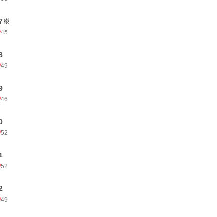
7※
45
8
49
9
46
0
52
1
52
2
49