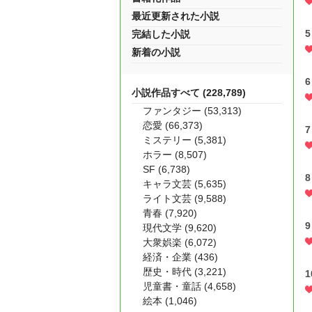
最近更新された小説
5
完結した小説
新着の小説
6
小説作品すべて (228,789)
ファンタジー (53,313)
恋愛 (66,373)
7
ミステリー (5,381)
ホラー (8,507)
SF (6,738)
8
キャラ文芸 (5,635)
ライト文芸 (9,588)
青春 (7,920)
9
現代文学 (9,620)
大衆娯楽 (6,072)
経済・企業 (436)
歴史・時代 (3,221)
1
児童書・童話 (4,658)
絵本 (1,046)