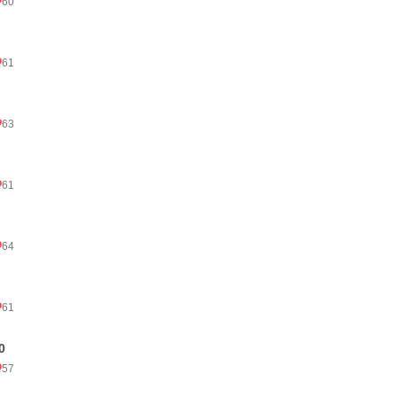
60
61
63
61
64
61
0
57