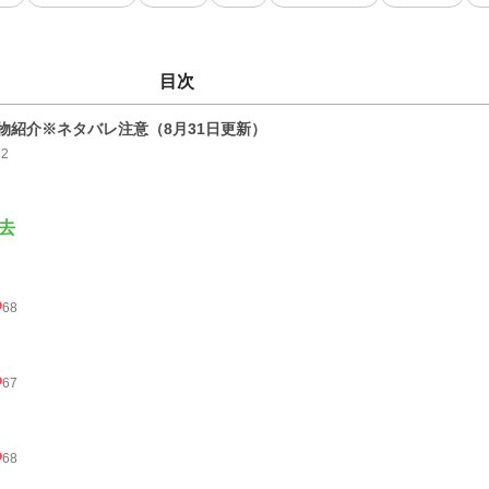
目次
物紹介※ネタバレ注意（8月31日更新）
22
去
68
67
68