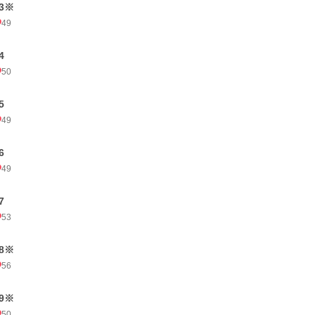
3※
49
4
50
5
49
6
49
7
53
8※
56
9※
50