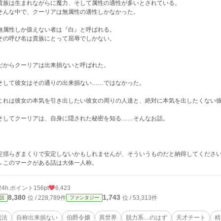
族は生まれながらに魔力、そして属性の適性が多いとされている。
んな中で、クーリアは無属性の適性しかなかった。
属性しか扱えない者は『白』と呼ばれる。
の呼び名は貴族にとって屈辱でしかない。
からクーリアは出来損ないと呼ばれた。
して彼女はその通りの出来損ない……ではなかった。
れは彼女の本気を引き出したい彼女の周りの人達と、絶対に本気を出したくない彼
してクーリアは、自身に隠された秘密を知る……そんなお話。
定揺らぎまくりで安定しないかもしれませんが、そういうものだと納得してくださいm(
←このマークがある話は大体一人称。
24h.ポイント
156pt
6,423
8,380
1,743
位 / 228,789件
位 / 53,313件
説
ファンタジー
魔法
自称出来損ない
伯爵令嬢
異世界
脱力系…のはず
天才チート
精