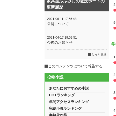
家具屋ふふみにの近況ボードの
4
更新履歴
2021-06-11 17:55:48
5
公開について
2021-04-17 19:09:51
今後のお知らせ
学
もっと見る
1
このコンテンツについて報告する
2
投稿小説
あなたにおすすめの小説
3
HOTランキング
年間アクセスランキング
完結小説ランキング
4
書籍化作品