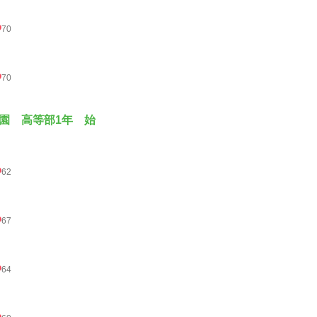
70
70
園 高等部1年 始
62
67
64