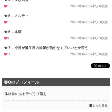
10
2023.01.04 01:24
2,216文字
★５．メルティ
10
2023.01.04 01:24
2,958文字
★６．本懐
0
2023.01.04 01:24
3,730文字
★７．今日が誕生日の後輩が抱かなくていいとか言う
11
2023.01.04 01:24
2,816文字
春Qのプロフィール
体格差のある子づくり萌え
もっと見る