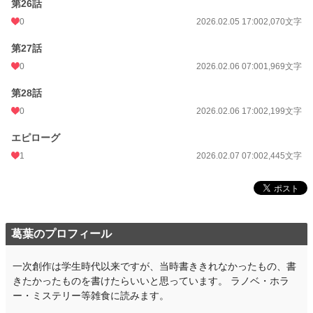
第26話
0
2026.02.05 17:00
2,070文字
第27話
0
2026.02.06 07:00
1,969文字
第28話
0
2026.02.06 17:00
2,199文字
エピローグ
1
2026.02.07 07:00
2,445文字
葛葉のプロフィール
一次創作は学生時代以来ですが、当時書ききれなかったもの、書
きたかったものを書けたらいいと思っています。 ラノベ・ホラ
ー・ミステリー等雑食に読みます。