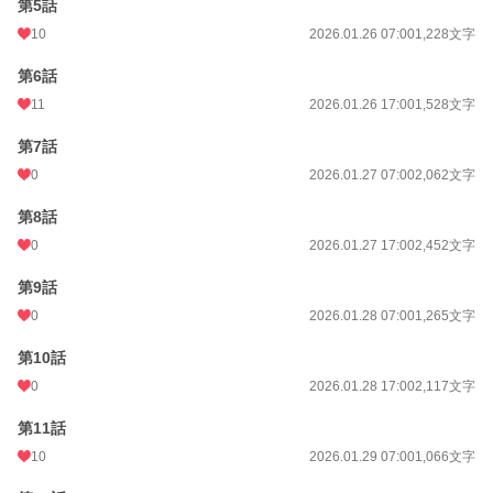
第5話
累計ポイント
12,621 pt (87,708 位)
10
2026.01.26 07:00
1,228文字
第6話
11
2026.01.26 17:00
1,528文字
第7話
0
2026.01.27 07:00
2,062文字
第8話
0
2026.01.27 17:00
2,452文字
第9話
0
2026.01.28 07:00
1,265文字
第10話
0
2026.01.28 17:00
2,117文字
第11話
10
2026.01.29 07:00
1,066文字