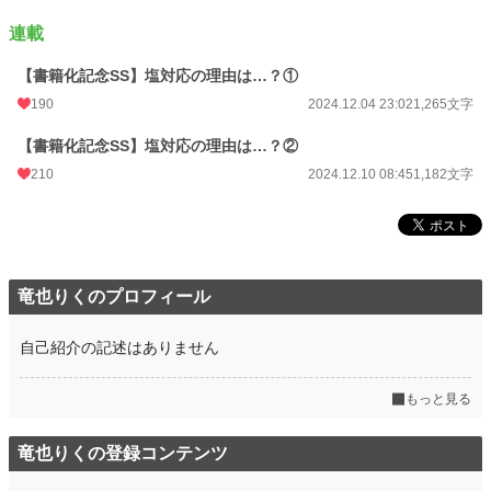
累計ポイント
434,536 pt (11,670 位)
連載
【書籍化記念SS】塩対応の理由は…？①
190
2024.12.04 23:02
1,265文字
【書籍化記念SS】塩対応の理由は…？②
210
2024.12.10 08:45
1,182文字
竜也りくのプロフィール
自己紹介の記述はありません
もっと見る
竜也りくの登録コンテンツ