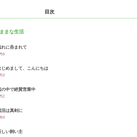
目次
ままな生活
流れに呑まれて
56
はじめまして、こんにちは
53
檻の中で絶賛営業中
52
就活は真剣に
64
新しい飼い主