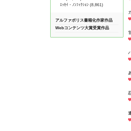
ｴｯｾｲ・ﾉﾝﾌｨｸｼｮﾝ (8,861)
アルファポリス書籍化作家作品
Webコンテンツ大賞受賞作品