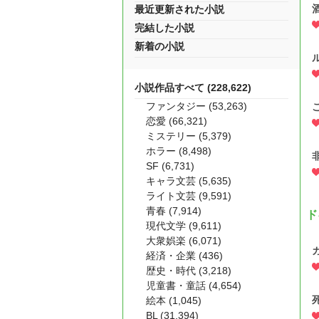
最近更新された小説
完結した小説
新着の小説
小説作品すべて (228,622)
ファンタジー (53,263)
恋愛 (66,321)
ミステリー (5,379)
ホラー (8,498)
SF (6,731)
キャラ文芸 (5,635)
ライト文芸 (9,591)
青春 (7,914)
ド
現代文学 (9,611)
大衆娯楽 (6,071)
経済・企業 (436)
歴史・時代 (3,218)
児童書・童話 (4,654)
絵本 (1,045)
BL (31,394)