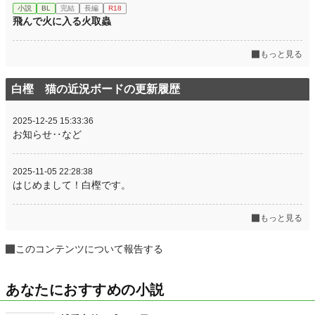
小説
BL
完結
長編
R18
飛んで火に入る火取蟲
もっと見る
白樫 猫の近況ボードの更新履歴
2025-12-25 15:33:36
お知らせ‥など
2025-11-05 22:28:38
はじめまして！白樫です。
もっと見る
このコンテンツについて報告する
あなたにおすすめの小説