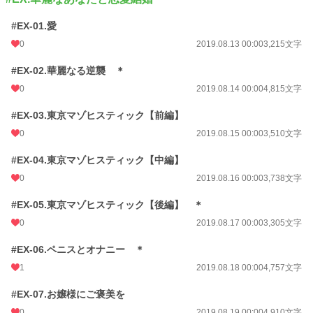
#EX-01.愛
0
2019.08.13 00:00
3,215文字
#EX-02.華麗なる逆襲 ＊
0
2019.08.14 00:00
4,815文字
#EX-03.東京マゾヒスティック【前編】
0
2019.08.15 00:00
3,510文字
#EX-04.東京マゾヒスティック【中編】
0
2019.08.16 00:00
3,738文字
#EX-05.東京マゾヒスティック【後編】 ＊
0
2019.08.17 00:00
3,305文字
#EX-06.ペニスとオナニー ＊
1
2019.08.18 00:00
4,757文字
#EX-07.お嬢様にご褒美を
0
2019.08.19 00:00
4,910文字