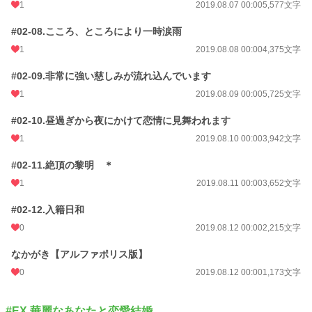
1
2019.08.07 00:00
5,577文字
#02-08.こころ、ところにより一時涙雨
1
2019.08.08 00:00
4,375文字
#02-09.非常に強い慈しみが流れ込んでいます
1
2019.08.09 00:00
5,725文字
#02-10.昼過ぎから夜にかけて恋情に見舞われます
1
2019.08.10 00:00
3,942文字
#02-11.絶頂の黎明 ＊
1
2019.08.11 00:00
3,652文字
#02-12.入籍日和
0
2019.08.12 00:00
2,215文字
なかがき【アルファポリス版】
0
2019.08.12 00:00
1,173文字
#EX.華麗なあなたと恋愛結婚