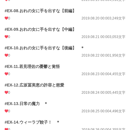
#EX-08.おれの女に手を出すな【前編】
0
2019.08.20 00:00
3,249文字
#EX-09.おれの女に手を出すな【中編】
0
2019.08.21 00:00
3,053文字
#EX-10.おれの女に手を出すな【後編】 ＊
0
2019.08.22 00:00
1,956文字
#EX-11.若見理佐の憂鬱と覚悟
0
2019.08.23 00:00
4,455文字
#EX-12.広坂冨美恵の許容と慈愛
0
2019.08.24 00:00
5,445文字
#EX-13.日常の魔力 ＊
0
2019.08.25 00:00
4,496文字
#EX-14.ウィーラブ餃子！ ＊
0
2019.08.26 00:00
4,355文字