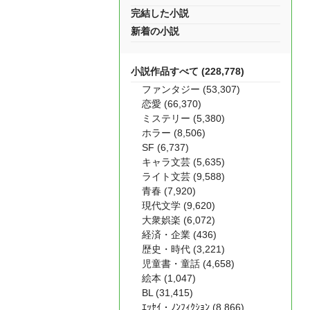
完結した小説
新着の小説
小説作品すべて (228,778)
ファンタジー (53,307)
恋愛 (66,370)
ミステリー (5,380)
ホラー (8,506)
SF (6,737)
キャラ文芸 (5,635)
ライト文芸 (9,588)
青春 (7,920)
現代文学 (9,620)
大衆娯楽 (6,072)
経済・企業 (436)
歴史・時代 (3,221)
児童書・童話 (4,658)
絵本 (1,047)
BL (31,415)
ｴｯｾｲ・ﾉﾝﾌｨｸｼｮﾝ (8,866)