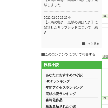
結しました
BL
2021-02-26 22:26:44
【天馬の嘶き、黒鷲の羽ばたき】に
登場したサラブレッドについて 続
き
もっと見る
このコンテンツについて報告する
恋
投稿小説
あなたにおすすめの小説
HOTランキング
年間アクセスランキング
完結小説ランキング
BL
書籍化作品
最近更新された小説