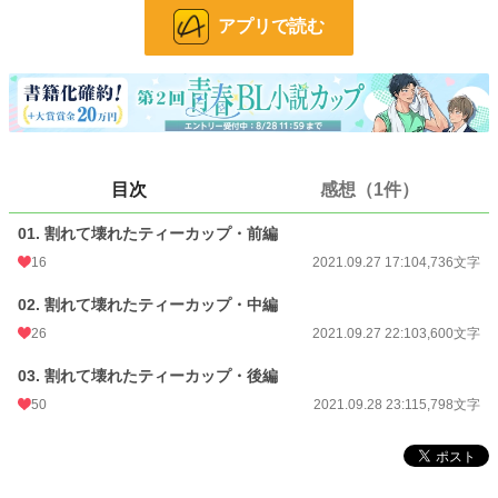
お気に入り
111
アプリで読む
24h.ポイント
14 pt
文字数
14,134
更新日時
2021.09.28 23:11
初回公開日時
2021.09.27 17:10
目次
感想（1件）
初回完結日時
2021.09.28 23:11
01. 割れて壊れたティーカップ・前編
週間ポイント
112 pt (32,695 位)
16
2021.09.27 17:10
4,736文字
月間ポイント
490 pt (35,167 位)
02. 割れて壊れたティーカップ・中編
年間ポイント
5,204 pt (45,095 位)
26
2021.09.27 22:10
3,600文字
累計ポイント
54,656 pt (42,533 位)
03. 割れて壊れたティーカップ・後編
50
2021.09.28 23:11
5,798文字