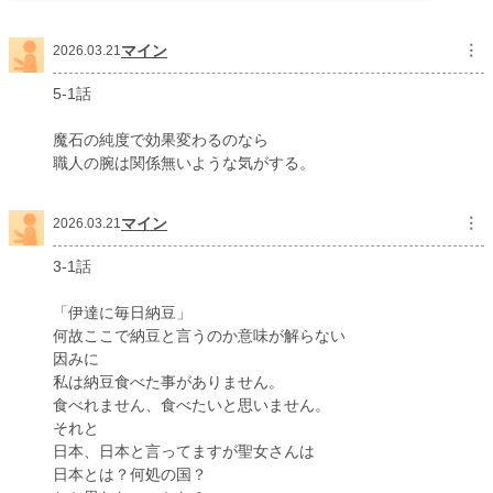
マイン
︙
2026.03.21
5-1話
魔石の純度で効果変わるのなら
職人の腕は関係無いような気がする。
マイン
︙
2026.03.21
3-1話
「伊達に毎日納豆」
何故ここで納豆と言うのか意味が解らない
因みに
私は納豆食べた事がありません。
食べれません、食べたいと思いません。
それと
日本、日本と言ってますが聖女さんは
日本とは？何処の国？