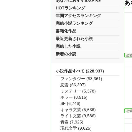
あなたにおすすめの小説
あ
HOTランキング
年間アクセスランキング
完結小説ランキング
書籍化作品
最近更新された小説
完結した小説
新着の小説
恋
小説作品すべて (228,937)
ファンタジー (53,361)
恋愛 (66,397)
ミステリー (5,378)
ホラー (8,516)
SF (6,746)
キャラ文芸 (5,636)
恋
ライト文芸 (9,586)
青春 (7,925)
現代文学 (9,625)