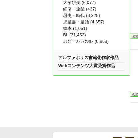
大衆娯楽 (6,077)
経済・企業 (437)
歴史・時代 (3,225)
児童書・童話 (4,657)
絵本 (1,051)
BL (31,452)
恋
ｴｯｾｲ・ﾉﾝﾌｨｸｼｮﾝ (8,868)
アルファポリス書籍化作家作品
Webコンテンツ大賞受賞作品
恋