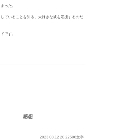
しまった。
をしていることを知る。大好きな彼を応援するのだ
ンドです。
。
感想
2023.08.12 20:22
506文字