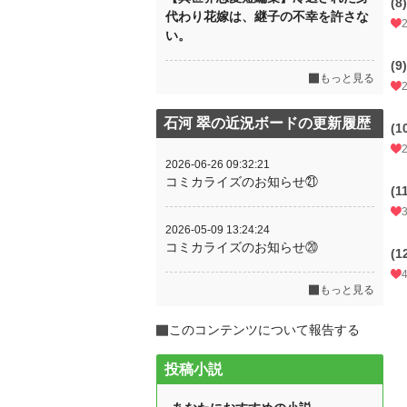
(8)
代わり花嫁は、継子の不幸を許さな
い。
(9)
もっと見る
石河 翠の近況ボードの更新履歴
(1
2026-06-26 09:32:21
コミカライズのお知らせ㉑
(1
2026-05-09 13:24:24
コミカライズのお知らせ⑳
(1
もっと見る
このコンテンツについて報告する
投稿小説