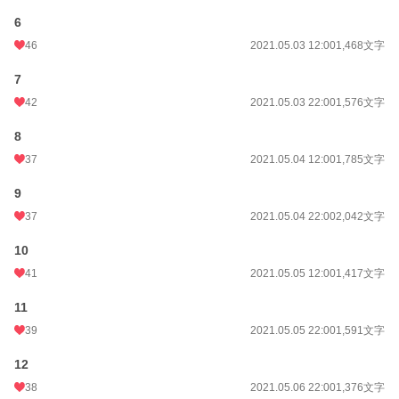
初回完結日時
2021.05.09 01:03
6
週間ポイント
380 pt (17,384 位)
46
2021.05.03 12:00
1,468文字
月間ポイント
1,715 pt (17,520 位)
7
年間ポイント
15,945 pt (23,363 位)
42
2021.05.03 22:00
1,576文字
累計ポイント
549,433 pt (9,684 位)
8
37
2021.05.04 12:00
1,785文字
9
37
2021.05.04 22:00
2,042文字
10
41
2021.05.05 12:00
1,417文字
11
39
2021.05.05 22:00
1,591文字
12
38
2021.05.06 22:00
1,376文字