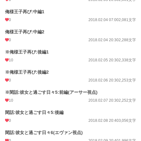
俺様王子再び:中編1
0
2018.02.04 07:00
2,081文字
俺様王子再び:中編2
0
2018.02.04 20:30
2,288文字
※俺様王子再び:後編1
10
2018.02.05 20:30
2,338文字
※俺様王子再び:後編2
0
2018.02.06 20:30
2,253文字
※閑話:彼女と過ごす日々5:前編(アーサー視点)
10
2018.02.07 20:30
2,252文字
閑話:彼女と過ごす日々5:後編
0
2018.02.08 20:40
3,056文字
閑話:彼女と過ごす日々6(エヴァン視点)
0
2018.02.09 20:40
1,996文字