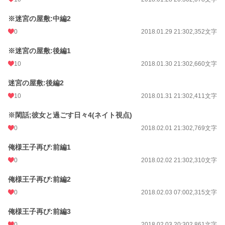
※迷宮の屋敷:中編2
0
2018.01.29 21:30
2,352文字
※迷宮の屋敷:後編1
10
2018.01.30 21:30
2,660文字
迷宮の屋敷:後編2
10
2018.01.31 21:30
2,411文字
※閑話;彼女と過ごす日々4(ネイト視点)
0
2018.02.01 21:30
2,769文字
俺様王子再び:前編1
0
2018.02.02 21:30
2,310文字
俺様王子再び:前編2
0
2018.02.03 07:00
2,315文字
俺様王子再び:前編3
0
2018.02.03 20:30
2,861文字