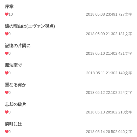
序章
10
2018.05.08 23:49
1,727文字
涙の理由は(エヴァン視点)
0
2018.05.09 21:30
2,181文字
記憶の片隅に
0
2018.05.10 21:40
2,421文字
魔法室で
0
2018.05.11 21:30
2,149文字
重なる何か
0
2018.05.12 22:10
2,224文字
忘却の破片
0
2018.05.13 20:30
2,210文字
隣町には
0
2018.05.14 20:50
2,040文字