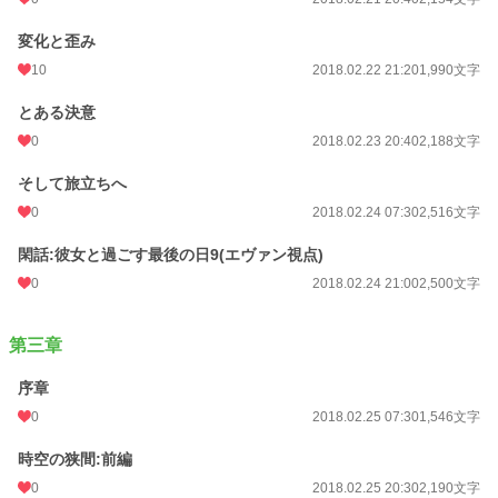
変化と歪み
10
2018.02.22 21:20
1,990文字
とある決意
0
2018.02.23 20:40
2,188文字
そして旅立ちへ
0
2018.02.24 07:30
2,516文字
閑話:彼女と過ごす最後の日9(エヴァン視点)
0
2018.02.24 21:00
2,500文字
第三章
序章
0
2018.02.25 07:30
1,546文字
時空の狭間:前編
0
2018.02.25 20:30
2,190文字