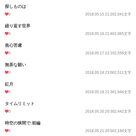
探しものは
0
2018.05.15 21:20
2,041文字
繰り返す世界
0
2018.05.16 21:40
2,065文字
焦心苦慮
0
2018.05.17 22:10
2,559文字
無茶な願い
0
2018.05.18 23:00
2,511文字
紅月
0
2018.05.19 21:30
1,944文字
タイムリミット
0
2018.05.20 20:30
2,442文字
時空の狭間で:前編
0
2018.05.21 20:50
2,194文字