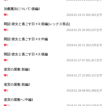
治癒魔法について:後編2
0
2018.01.24 21:30
2,951文字
閑話:彼女と過ごす日々3:前編(レックス視点)
0
2018.01.25 20:30
2,537文字
閑話:彼女と過ごす日々3:中編
0
2018.01.26 21:30
2,535文字
閑話:彼女と過ごす日々3:後編
0
2018.01.27 07:30
1,917文字
迷宮の屋敷:前編1
6
2018.01.27 22:00
2,157文字
迷宮の屋敷:前編2
0
2018.01.28 08:00
1,969文字
迷宮の屋敷へ:中編1
10
2018.01.28 20:30
2,078文字