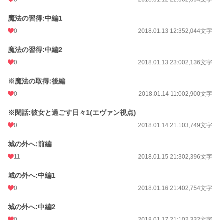
魔法の習得:中編1
0
2018.01.13 12:35
2,044文字
魔法の習得:中編2
0
2018.01.13 23:00
2,136文字
※魔法の取得:後編
0
2018.01.14 11:00
2,900文字
※閑話:彼女と過ごす日々1(エヴァン視点)
0
2018.01.14 21:10
3,749文字
城の外へ:前編
11
2018.01.15 21:30
2,396文字
城の外へ:中編1
0
2018.01.16 21:40
2,754文字
城の外へ:中編2
0
2018.01.17 21:10
2,332文字