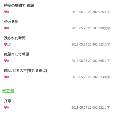
時空の狭間で:後編
0
2018.05.22 21:30
2,025文字
伝わる熱
0
2018.05.23 21:10
1,990文字
残された時間
10
2018.05.24 21:40
2,023文字
絶望そして希望
0
2018.05.25 22:00
2,365文字
閑話:世界の声(審判者視点)
0
2018.05.26 21:30
2,333文字
第五章
序章
0
2018.05.27 21:00
1,622文字