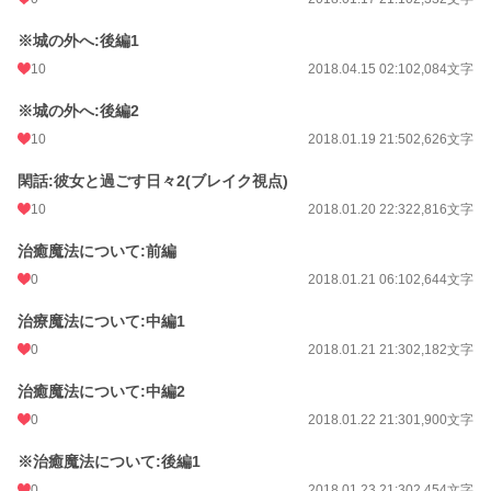
※城の外へ:後編1
10
2018.04.15 02:10
2,084文字
※城の外へ:後編2
10
2018.01.19 21:50
2,626文字
閑話:彼女と過ごす日々2(ブレイク視点)
10
2018.01.20 22:32
2,816文字
治癒魔法について:前編
0
2018.01.21 06:10
2,644文字
治療魔法について:中編1
0
2018.01.21 21:30
2,182文字
治癒魔法について:中編2
0
2018.01.22 21:30
1,900文字
※治癒魔法について:後編1
0
2018.01.23 21:30
2,454文字