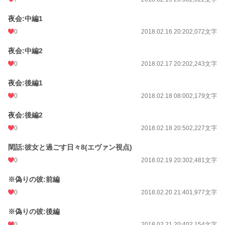
夜会:中編1
0
2018.02.16 20:20
2,072文字
夜会:中編2
0
2018.02.17 20:20
2,243文字
夜会:後編1
0
2018.02.18 08:00
2,179文字
夜会:後編2
0
2018.02.18 20:50
2,227文字
閑話:彼女と過ごす日々8(エヴァン視点)
0
2018.02.19 20:30
2,481文字
※偽りの彼:前編
0
2018.02.20 21:40
1,977文字
※偽りの彼:後編
0
2018.02.21 20:40
2,154文字