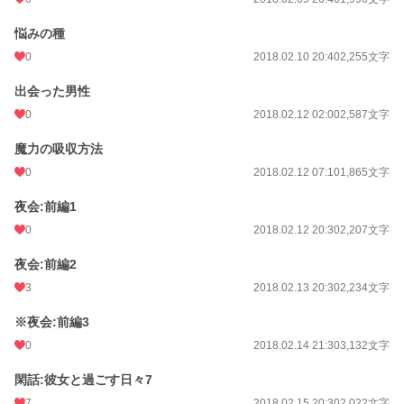
悩みの種
0
2018.02.10 20:40
2,255文字
出会った男性
0
2018.02.12 02:00
2,587文字
魔力の吸収方法
0
2018.02.12 07:10
1,865文字
夜会:前編1
0
2018.02.12 20:30
2,207文字
夜会:前編2
3
2018.02.13 20:30
2,234文字
※夜会:前編3
0
2018.02.14 21:30
3,132文字
閑話:彼女と過ごす日々7
7
2018.02.15 20:30
2,022文字