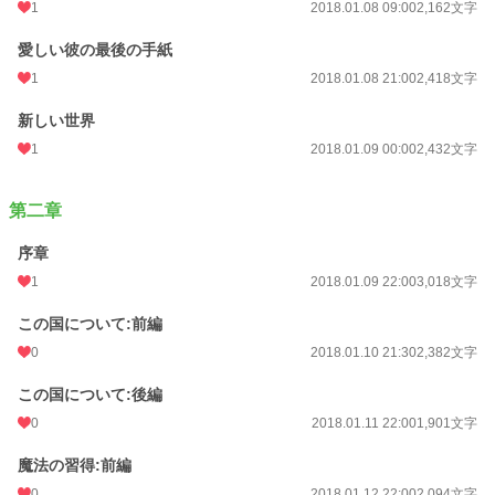
1
2018.01.08 09:00
2,162文字
愛しい彼の最後の手紙
1
2018.01.08 21:00
2,418文字
新しい世界
1
2018.01.09 00:00
2,432文字
第二章
序章
1
2018.01.09 22:00
3,018文字
この国について:前編
0
2018.01.10 21:30
2,382文字
この国について:後編
0
2018.01.11 22:00
1,901文字
魔法の習得:前編
0
2018.01.12 22:00
2,094文字