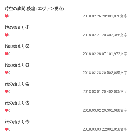
時空の狭間:後編 (エヴァン視点)
0
2018.02.26 20:30
2,076文字
旅の始まり①
0
2018.02.27 20:40
2,388文字
旅の始まり②
0
2018.02.28 07:10
1,973文字
旅の始まり③
0
2018.02.28 20:50
2,085文字
旅の始まり④
0
2018.03.01 20:40
2,005文字
旅の始まり⑤
0
2018.03.02 20:30
1,988文字
旅の始まり⑥
0
2018.03.03 22:00
2,058文字