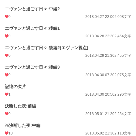
エヴァンと過ごす日々:中編2
0
2018.04.27 22:00
2,098文字
エヴァンと過ごす日々:後編1
0
2018.04.28 22:30
2,454文字
エヴァンと過ごす日々:後編2(エヴァン視点)
0
2018.04.29 21:30
2,455文字
エヴァンと過ごす日々:後編3
0
2018.04.30 07:30
2,075文字
記憶の欠片
1
2018.04.30 20:50
2,296文字
決断した夜:前編
0
2018.05.01 21:20
2,234文字
※決断した夜:中編
10
2018.05.02 21:30
2,110文字