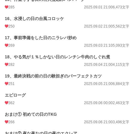
285
2025.09.01 21:00
6,473文字
16、水浸しの日の台風コロッケ
250
2025.09.02 21:00
5,562文字
17、事前準備をした日のニラレバ炒め
269
2025.09.03 21:10
5,093文字
18、やる気が１％しかない日のレンチン牛肉のしぐれ煮
282
2025.09.04 21:00
4,115文字
19、最終決戦の前の日の験担ぎのパーフェクトカツ
251
2025.09.05 21:00
6,884文字
エピローグ
362
2025.09.06 00:00
2,463文字
おまけ① 初めての日のTKG
266
2025.09.06 21:00
3,496文字
おまけ② 夜な夜なの日の夜のエクレア