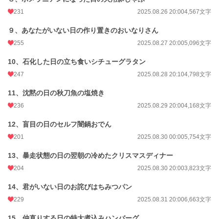
231
2025.08.26 20:00
4,567文字
９、あなたがいない日の作り置きのおいなりさん
255
2025.08.27 20:00
5,096文字
10、石化した日の立ち食いシチューグラタン
247
2025.08.28 20:10
4,798文字
11、沈黙の日の秋刀魚の塩焼き
236
2025.08.29 20:00
4,168文字
12、盲目の日のセルフ闇鍋おでん
201
2025.08.30 00:00
5,754文字
13、暴走状態の日の翌朝の冷めたクリスマスディナー
204
2025.08.30 20:00
3,823文字
14、君がいない日のお詫びはちみつパン
229
2025.08.31 20:00
6,663文字
15、仲直りする日の特大煮込みハンバーグ