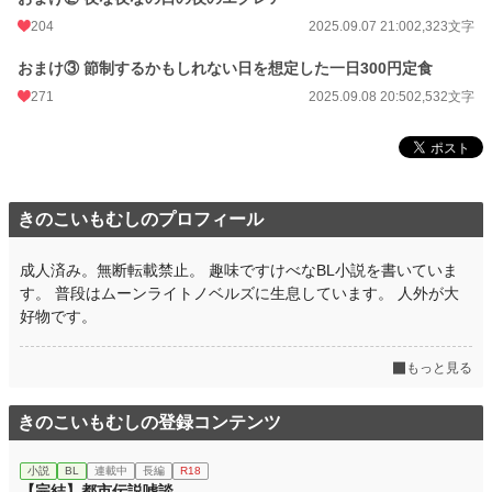
204
2025.09.07 21:00
2,323文字
おまけ③ 節制するかもしれない日を想定した一日300円定食
271
2025.09.08 20:50
2,532文字
きのこいもむしのプロフィール
成人済み。無断転載禁止。 趣味ですけべなBL小説を書いていま
す。 普段はムーンライトノベルズに生息しています。 人外が大
好物です。
もっと見る
きのこいもむしの登録コンテンツ
小説
BL
連載中
長編
R18
【完結】都市伝説嘘談