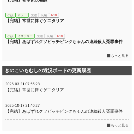
小説
ホラー
完結
長編
R18
【完結】常世に捧ぐゲニタリア
小説
ミステリー
完結
長編
R18
【完結】あばずれクソビッチピンクちゃんの連続殺人冤罪事件
もっと見る
きのこいもむしの近況ボードの更新履歴
2026-03-21 07:55:28
【完結】常世に捧ぐゲニタリア
2025-10-17 21:40:27
【完結】あばずれクソビッチピンクちゃんの連続殺人冤罪事件
もっと見る