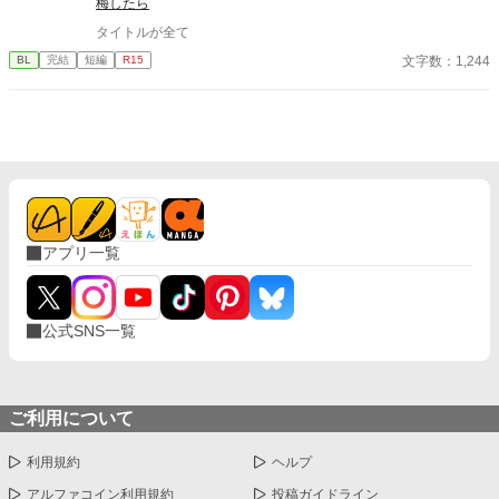
梅したら
タイトルが全て
文字数：1,244
BL
完結
短編
R15
アプリ一覧
公式SNS一覧
ご利用について
利用規約
ヘルプ
アルファコイン利用規約
投稿ガイドライン