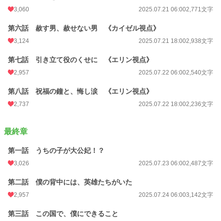
3,060
2025.07.21 06:00
2,771文字
第六話 赦す男、赦せない男 《カイゼル視点》
3,124
2025.07.21 18:00
2,938文字
第七話 引き立て役のくせに 《エリン視点》
2,957
2025.07.22 06:00
2,540文字
第八話 祝福の鐘と、悔し涙 《エリン視点》
2,737
2025.07.22 18:00
2,236文字
最終章
第一話 うちの子が大公妃！？
3,026
2025.07.23 06:00
2,487文字
第二話 僕の背中には、英雄たちがいた
2,957
2025.07.24 06:00
3,142文字
第三話 この国で、僕にできること