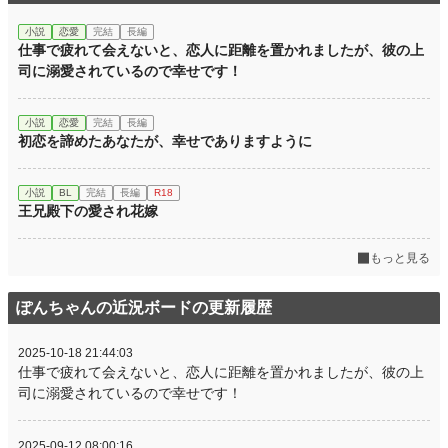
小説
恋愛
完結
長編
仕事で疲れて会えないと、恋人に距離を置かれましたが、彼の上
司に溺愛されているので幸せです！
小説
恋愛
完結
長編
初恋を諦めたあなたが、幸せでありますように
小説
BL
完結
長編
R18
王兄殿下の愛され花嫁
もっと見る
ぽんちゃんの近況ボードの更新履歴
2025-10-18 21:44:03
仕事で疲れて会えないと、恋人に距離を置かれましたが、彼の上
司に溺愛されているので幸せです！
2025-09-12 08:00:16