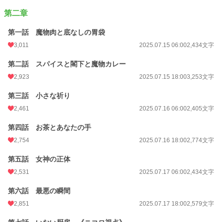
第二章
第一話 魔物肉と底なしの胃袋
3,011
2025.07.15 06:00
2,434文字
第二話 スパイスと閣下と魔物カレー
2,923
2025.07.15 18:00
3,253文字
第三話 小さな祈り
2,461
2025.07.16 06:00
2,405文字
第四話 お茶とあなたの手
2,754
2025.07.16 18:00
2,774文字
第五話 女神の正体
2,531
2025.07.17 06:00
2,434文字
第六話 最悪の瞬間
2,851
2025.07.17 18:00
2,579文字