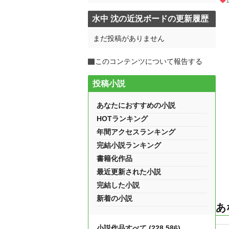
水中 沈の近況ボードの更新履歴
まだ投稿がありません
このコンテンツについて報告する
投稿小説
あなたにおすすめの小説
HOTランキング
年間アクセスランキング
完結小説ランキング
書籍化作品
最近更新された小説
完結した小説
新着の小説
あ
小説作品すべて (228,586)