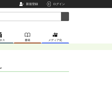
新規登録
ログイン
ネス
書籍
メディア化
～