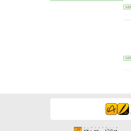
ｴｯｾ
ｴｯｾ