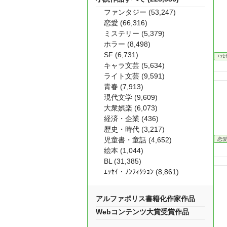
ファンタジー (53,247)
恋愛 (66,316)
ミステリー (5,379)
ホラー (8,498)
SF (6,731)
ｴｯｾ
キャラ文芸 (5,634)
ライト文芸 (9,591)
青春 (7,913)
現代文学 (9,609)
大衆娯楽 (6,073)
経済・企業 (436)
歴史・時代 (3,217)
児童書・童話 (4,652)
恋
絵本 (1,044)
BL (31,385)
ｴｯｾｲ・ﾉﾝﾌｨｸｼｮﾝ (8,861)
アルファポリス書籍化作家作品
Webコンテンツ大賞受賞作品