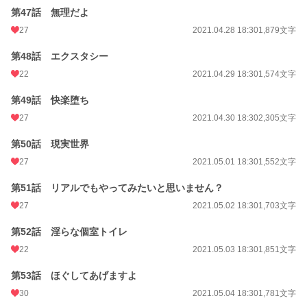
第47話 無理だよ
27
2021.04.28 18:30
1,879文字
第48話 エクスタシー
22
2021.04.29 18:30
1,574文字
第49話 快楽堕ち
27
2021.04.30 18:30
2,305文字
第50話 現実世界
27
2021.05.01 18:30
1,552文字
第51話 リアルでもやってみたいと思いません？
27
2021.05.02 18:30
1,703文字
第52話 淫らな個室トイレ
22
2021.05.03 18:30
1,851文字
第53話 ほぐしてあげますよ
30
2021.05.04 18:30
1,781文字