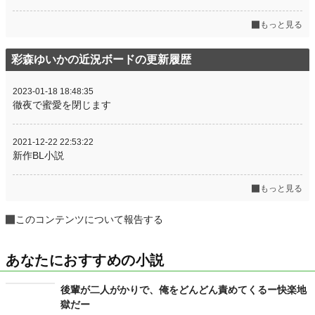
もっと見る
彩森ゆいかの近況ボードの更新履歴
2023-01-18 18:48:35
徹夜で蜜愛を閉じます
2021-12-22 22:53:22
新作BL小説
もっと見る
このコンテンツについて報告する
あなたにおすすめの小説
後輩が二人がかりで、俺をどんどん責めてくるー快楽地
獄だー