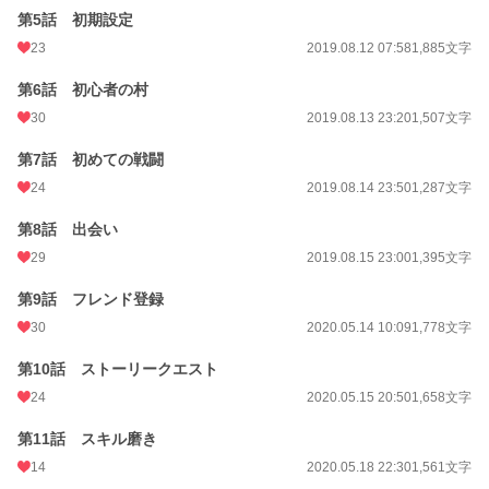
第5話 初期設定
23
2019.08.12 07:58
1,885文字
第6話 初心者の村
30
2019.08.13 23:20
1,507文字
第7話 初めての戦闘
24
2019.08.14 23:50
1,287文字
第8話 出会い
29
2019.08.15 23:00
1,395文字
第9話 フレンド登録
30
2020.05.14 10:09
1,778文字
第10話 ストーリークエスト
24
2020.05.15 20:50
1,658文字
第11話 スキル磨き
14
2020.05.18 22:30
1,561文字