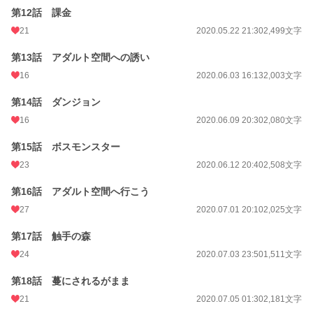
第12話 課金
21
2020.05.22 21:30
2,499文字
第13話 アダルト空間への誘い
16
2020.06.03 16:13
2,003文字
第14話 ダンジョン
16
2020.06.09 20:30
2,080文字
第15話 ボスモンスター
23
2020.06.12 20:40
2,508文字
第16話 アダルト空間へ行こう
27
2020.07.01 20:10
2,025文字
第17話 触手の森
24
2020.07.03 23:50
1,511文字
第18話 蔓にされるがまま
21
2020.07.05 01:30
2,181文字