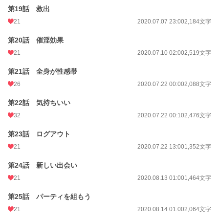
第19話 救出
21
2020.07.07 23:00
2,184文字
第20話 催淫効果
21
2020.07.10 02:00
2,519文字
第21話 全身が性感帯
26
2020.07.22 00:00
2,088文字
第22話 気持ちいい
32
2020.07.22 00:10
2,476文字
第23話 ログアウト
21
2020.07.22 13:00
1,352文字
第24話 新しい出会い
21
2020.08.13 01:00
1,464文字
第25話 パーティを組もう
21
2020.08.14 01:00
2,064文字