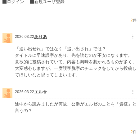
ログイン
新規ユーザ登録
2
件
ありあ
︙
2026.03.22
「追い出せれ」ではなく「追い出され」では？
タイトルに早速誤字があり、先を読むのが不安になります。
意欲的に投稿されていて、内容も興味を惹かれるものが多く、
大変感心しますが、一度誤字脱字のチェックをしてから投稿し
てほしいなと思ってしまいます。
エルサ
︙
2026.03.22
途中から読みましたが何故、公爵がエルゼのことを「貴様」と
言うの？
2
件