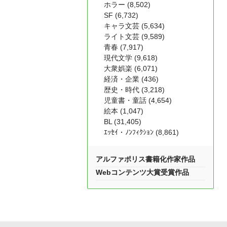
ホラー (8,502)
SF (6,732)
キャラ文芸 (5,634)
ライト文芸 (9,589)
青春 (7,917)
現代文学 (9,618)
大衆娯楽 (6,071)
経済・企業 (436)
歴史・時代 (3,218)
児童書・童話 (4,654)
絵本 (1,047)
BL (31,405)
ｴｯｾｲ・ﾉﾝﾌｨｸｼｮﾝ (8,861)
アルファポリス書籍化作家作品
Webコンテンツ大賞受賞作品