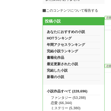
このコンテンツについて報告する
恋
投稿小説
あなたにおすすめの小説
HOTランキング
年間アクセスランキング
完結小説ランキング
書籍化作品
最近更新された小説
恋
完結した小説
新着の小説
小説作品すべて (228,696)
ファンタジー (53,288)
恋愛 (66,344)
ミステリー (5,380)