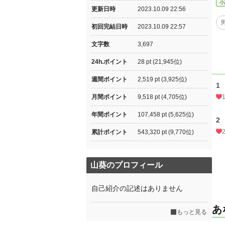
小
更新日時
2023.10.09 22:56
初回完結日時
2023.10.09 22:57
文字数
3,697
24h.ポイント
28 pt (21,945位)
週間ポイント
2,519 pt (3,925位)
1
月間ポイント
9,518 pt (4,705位)
年間ポイント
107,458 pt (5,625位)
2
累計ポイント
543,320 pt (9,770位)
山葵のプロフィール
自己紹介の記述はありません
あ
もっと見る