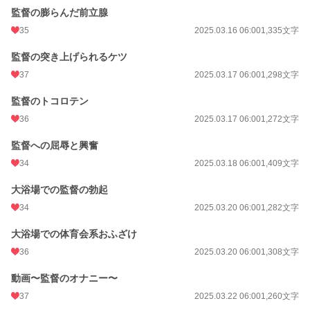
監督の膨らんだ前立腺
35
2025.03.16 06:00
1,335文字
監督の突き上げられるケツ
37
2025.03.17 06:00
1,298文字
監督のトコロテン
36
2025.03.17 06:00
1,272文字
監督への屈辱と興奮
34
2025.03.18 06:00
1,409文字
大浴場での監督の勃起
34
2025.03.20 06:00
1,282文字
大浴場での体育会系おふざけ
36
2025.03.20 06:00
1,308文字
動画〜監督のオナニー〜
37
2025.03.22 06:00
1,260文字