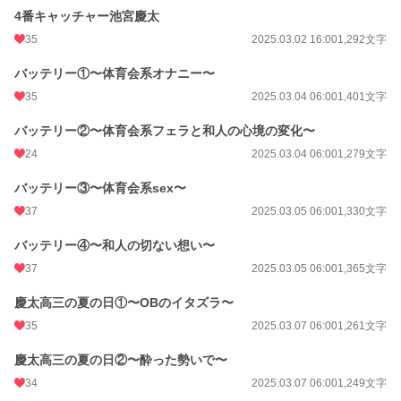
4番キャッチャー池宮慶太
35
2025.03.02 16:00
1,292文字
バッテリー①〜体育会系オナニー〜
35
2025.03.04 06:00
1,401文字
バッテリー②〜体育会系フェラと和人の心境の変化〜
24
2025.03.04 06:00
1,279文字
バッテリー③〜体育会系sex〜
37
2025.03.05 06:00
1,330文字
バッテリー④〜和人の切ない想い〜
37
2025.03.05 06:00
1,365文字
慶太高三の夏の日①〜OBのイタズラ〜
35
2025.03.07 06:00
1,261文字
慶太高三の夏の日②〜酔った勢いで〜
34
2025.03.07 06:00
1,249文字