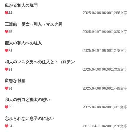
広がる和人の肛門
44
2025.04.06 06:00
1,286文字
三連結 慶太→和人→マスク男
35
2025.04.07 06:00
1,339文字
慶太の和人への注入
24
2025.04.07 06:00
1,278文字
和人のマスク男への注入とトコロテン
24
2025.04.08 06:00
1,308文字
変態な射精
34
2025.04.08 06:00
1,443文字
和人の告白と慶太の想い
25
2025.04.09 06:00
1,401文字
忘れられない息子のにおい
14
2025.04.11 06:00
1,270文字