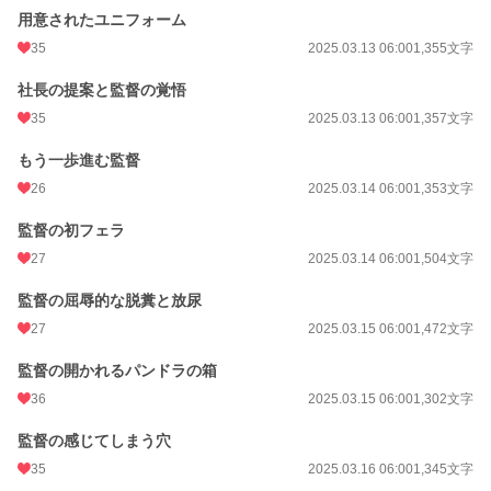
用意されたユニフォーム
35
2025.03.13 06:00
1,355文字
社長の提案と監督の覚悟
35
2025.03.13 06:00
1,357文字
もう一歩進む監督
26
2025.03.14 06:00
1,353文字
監督の初フェラ
27
2025.03.14 06:00
1,504文字
監督の屈辱的な脱糞と放尿
27
2025.03.15 06:00
1,472文字
監督の開かれるパンドラの箱
36
2025.03.15 06:00
1,302文字
監督の感じてしまう穴
35
2025.03.16 06:00
1,345文字