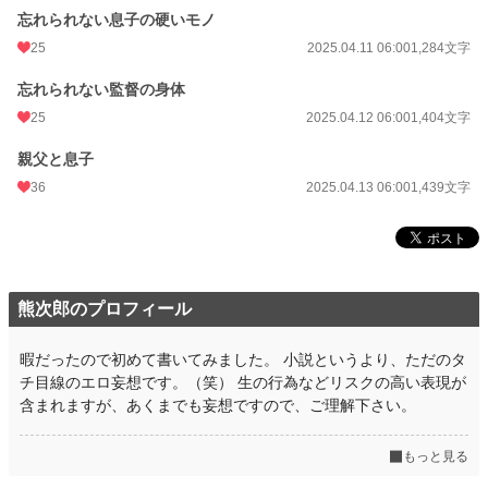
忘れられない息子の硬いモノ
25
2025.04.11 06:00
1,284文字
忘れられない監督の身体
25
2025.04.12 06:00
1,404文字
親父と息子
36
2025.04.13 06:00
1,439文字
熊次郎のプロフィール
暇だったので初めて書いてみました。 小説というより、ただのタ
チ目線のエロ妄想です。（笑） 生の行為などリスクの高い表現が
含まれますが、あくまでも妄想ですので、ご理解下さい。
もっと見る