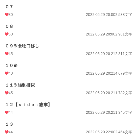
０７
30
2022.05.29 20:00
2,538文字
０８
60
2022.05.29 20:00
2,981文字
０９※食物口移し
45
2022.05.29 20:21
2,311文字
１０※
40
2022.05.29 20:21
4,679文字
１１※強制排尿
45
2022.05.29 20:21
1,782文字
１２【ｓｉｄｅ：志摩】
44
2022.05.29 20:21
1,345文字
１３
44
2022.05.29 22:00
2,464文字