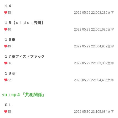
１４
45
2022.05.29 22:00
3,236文字
１５【ｓｉｄｅ：芳川】
40
2022.05.29 22:00
1,686文字
１６※
49
2022.05.29 22:00
4,939文字
１７※フィストファック
66
2022.05.29 22:00
3,309文字
１８※
82
2022.05.29 22:00
4,496文字
√α：ep.4 『共犯関係』
０１
45
2022.05.30 23:10
5,684文字