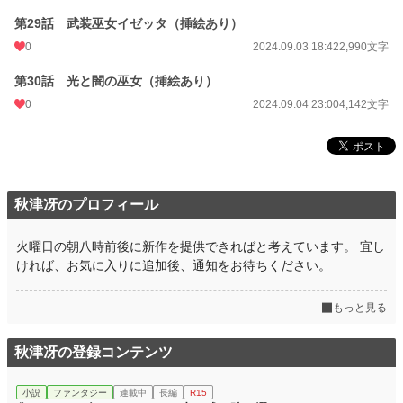
第29話 武装巫女イゼッタ（挿絵あり）
0
2024.09.03 18:42
2,990文字
第30話 光と闇の巫女（挿絵あり）
0
2024.09.04 23:00
4,142文字
秋津冴のプロフィール
火曜日の朝八時前後に新作を提供できればと考えています。 宜し
ければ、お気に入りに追加後、通知をお待ちください。
もっと見る
秋津冴の登録コンテンツ
小説
ファンタジー
連載中
長編
R15