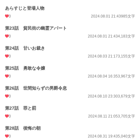
あらすじと登場人物
0
2024.08.01 21:43
985文字
第23話 貧民街の幽霊アパート
0
2024.08.01 21:43
4,183文字
第24話 甘いお裁き
0
2024.08.03 21:17
3,155文字
第25話 勇敢な令嬢
0
2024.08.04 16:35
3,967文字
第26話 世間知らずの男爵令息
0
2024.08.10 23:30
3,679文字
第27話 罪と罰
0
2024.08.11 21:05
3,705文字
第28話 後悔の朝
0
2024.08.31 19:43
5,040文字