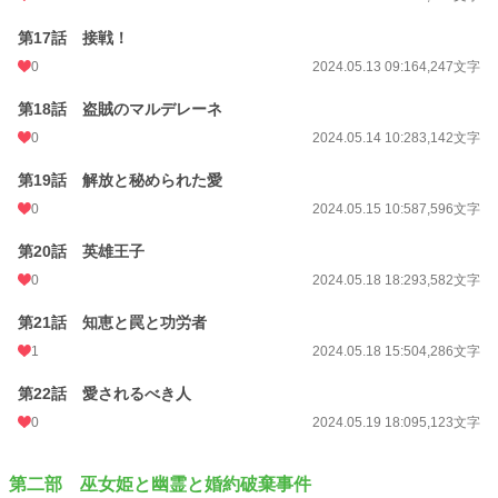
第17話 接戦！
0
2024.05.13 09:16
4,247文字
第18話 盗賊のマルデレーネ
0
2024.05.14 10:28
3,142文字
第19話 解放と秘められた愛
0
2024.05.15 10:58
7,596文字
第20話 英雄王子
0
2024.05.18 18:29
3,582文字
第21話 知恵と罠と功労者
1
2024.05.18 15:50
4,286文字
第22話 愛されるべき人
0
2024.05.19 18:09
5,123文字
第二部 巫女姫と幽霊と婚約破棄事件