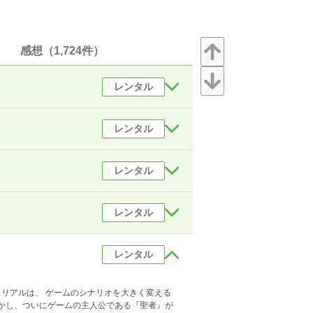
感想（1,724件）
レンタル
レンタル
レンタル
レンタル
レンタル
リアルは、 ゲームのシナリオを大きく変える
しかし、ついにゲームの主人公である『聖者』が