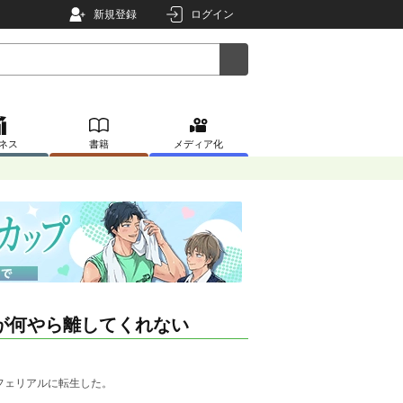
新規登録
ログイン
ネス
書籍
メディア化
が何やら離してくれない
フェリアルに転生した。