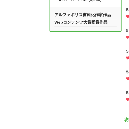
5
アルファポリス書籍化作家作品
Webコンテンツ大賞受賞作品
5
5
5
5
攻