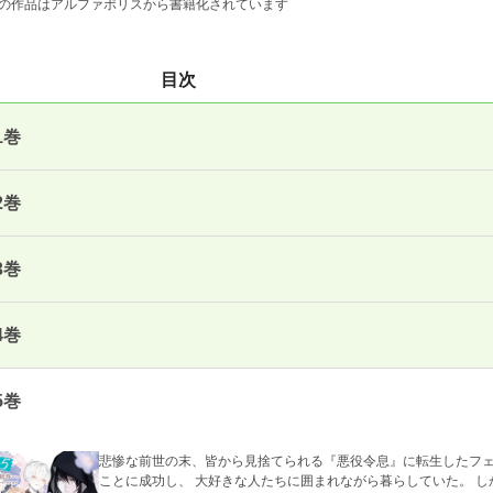
の作品はアルファポリスから書籍化されています
目次
1巻
2巻
3巻
4巻
5巻
悲惨な前世の末、皆から見捨てられる『悪役令息』に転生したフェ
ことに成功し、 大好きな人たちに囲まれながら暮らしていた。 