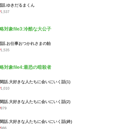
閑話.ゆきだるまくん
1,537
略対象file3:冷酷な大公子
閑話.お仕事おつかれさまの飴
1,535
略対象file4:最恐の暗殺者
if閑話.大好きな人たちに会いにいく話(1)
1,010
if閑話.大好きな人たちに会いにいく話(2)
879
if閑話.大好きな人たちに会いにいく話(終)
986