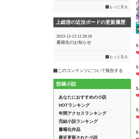
もっと見る
上総啓の近況ボードの更新履歴
2023-12-13 12:38:26
書籍化のお知らせ
5
もっと見る
5
このコンテンツについて報告する
投稿小説
5
あなたにおすすめの小説
HOTランキング
5
年間アクセスランキング
完結小説ランキング
書籍化作品
5
最近更新された小説