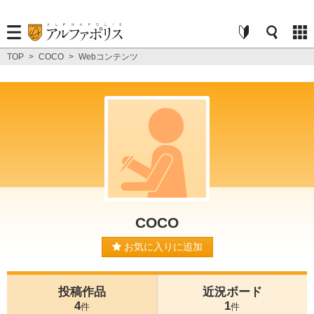
TOP
>
COCO
>
Webコンテンツ
COCO
お気に入りに追加
投稿作品
近況ボード
4
1
件
件