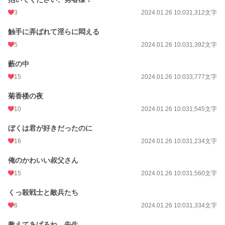
3
2024.01.26 10:03
1,312文字
触手に弄ばれて淫らに悶える
5
2024.01.26 10:03
1,392文字
藪の中
15
2024.01.26 10:03
3,777文字
菊香楼の夜
10
2024.01.26 10:03
1,545文字
ぼくは君が好きだったのに
16
2024.01.26 10:03
1,234文字
俺のかわいい叔父さん
15
2024.01.26 10:03
1,560文字
くっ殺戦士と敵兵たち
6
2024.01.26 10:03
1,334文字
教えてあげるね、先生