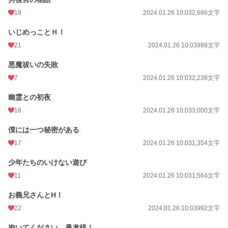
18
2024.01.26 10:03
2,686文字
いじめっことＨ！
21
2024.01.26 10:03
988文字
悪魔祓いの失敗
7
2024.01.26 10:03
2,238文字
幽霊との初夜
16
2024.01.26 10:03
3,000文字
僕には一つ秘密がある
17
2024.01.26 10:03
1,354文字
少年たちのいけない遊び
11
2024.01.26 10:03
1,564文字
お義兄さんとH！
22
2024.01.26 10:03
992文字
抱いてください、勇者様！