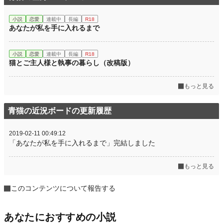
小説
恋愛
連載中
長編
R18
あなたが私を手に入れるまで
小説
恋愛
連載中
長編
R18
猫とご主人様と執事の暮らし（改稿版）
もっと見る
青猫の近況ボードの更新履歴
2019-02-11 00:49:12
「あなたが私を手に入れるまで」完結しました
もっと見る
このコンテンツについて報告する
あなたにおすすめの小説