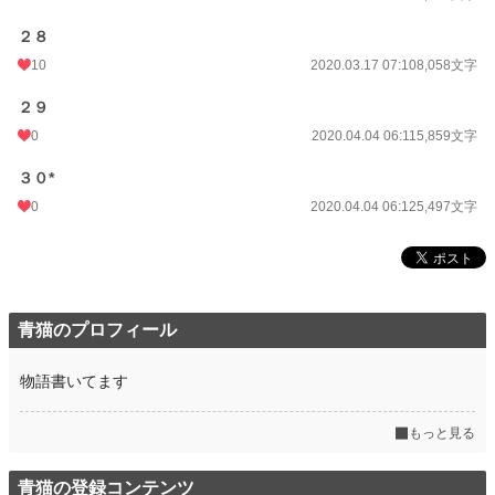
２８
10
2020.03.17 07:10
8,058文字
２９
0
2020.04.04 06:11
5,859文字
３０*
0
2020.04.04 06:12
5,497文字
青猫のプロフィール
物語書いてます
もっと見る
青猫の登録コンテンツ