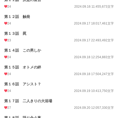
24
2024.09.16 11:45
5,673文字
第１２話 触発
24
2024.09.17 18:01
7,461文字
第１３話 罠
23
2024.09.17 22:49
3,492文字
第１４話 この男しか
24
2024.09.18 12:25
4,883文字
第１５話 オトメの絆
24
2024.09.18 17:50
4,247文字
第１６話 アシスト？
24
2024.09.19 10:41
3,750文字
第１７話 二人きりの大浴場
27
2024.09.20 12:05
7,330文字
第１８話 語り合う夜