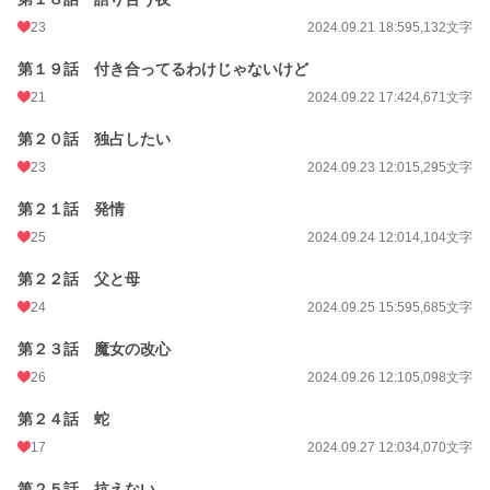
23
2024.09.21 18:59
5,132文字
第１９話 付き合ってるわけじゃないけど
21
2024.09.22 17:42
4,671文字
第２０話 独占したい
23
2024.09.23 12:01
5,295文字
第２１話 発情
25
2024.09.24 12:01
4,104文字
第２２話 父と母
24
2024.09.25 15:59
5,685文字
第２３話 魔女の改心
26
2024.09.26 12:10
5,098文字
第２４話 蛇
17
2024.09.27 12:03
4,070文字
第２５話 抗えない