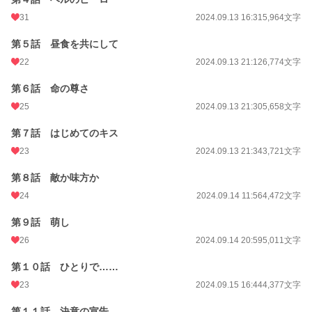
31
2024.09.13 16:31
5,964文字
累計ポイント
109,782 pt (28,764 位)
第５話 昼食を共にして
22
2024.09.13 21:12
6,774文字
第６話 命の尊さ
25
2024.09.13 21:30
5,658文字
第７話 はじめてのキス
23
2024.09.13 21:34
3,721文字
第８話 敵か味方か
24
2024.09.14 11:56
4,472文字
第９話 萌し
26
2024.09.14 20:59
5,011文字
第１０話 ひとりで……
23
2024.09.15 16:44
4,377文字
第１１話 決意の宣告