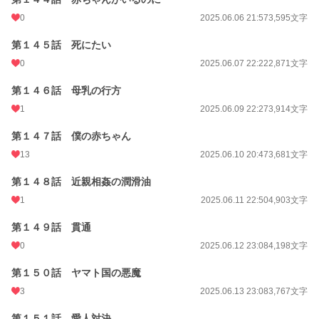
0
2025.06.06 21:57
3,595文字
第１４５話 死にたい
0
2025.06.07 22:22
2,871文字
第１４６話 母乳の行方
1
2025.06.09 22:27
3,914文字
第１４７話 僕の赤ちゃん
13
2025.06.10 20:47
3,681文字
第１４８話 近親相姦の潤滑油
1
2025.06.11 22:50
4,903文字
第１４９話 貫通
0
2025.06.12 23:08
4,198文字
第１５０話 ヤマト国の悪魔
3
2025.06.13 23:08
3,767文字
第１５１話 愛人対決