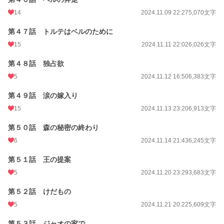
14
2024.11.09 22:27
5,070文字
第４７話 トルテはベルのために
15
2024.11.11 22:02
6,026文字
第４８話 独占欲
5
2024.11.12 16:50
6,383文字
第４９話 涙の嫁入り
15
2024.11.13 23:20
6,913文字
第５０話 森の秘密の終わり
6
2024.11.14 21:43
6,245文字
第５１話 王の提案
5
2024.11.20 23:29
3,683文字
第５２話 けだもの
5
2024.11.21 20:22
5,609文字
第５３話 ジャオの家で