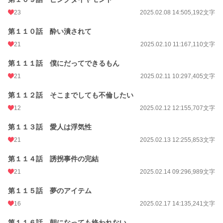
23
2025.02.08 14:50
5,192文字
第１１０話 酔い潰されて
21
2025.02.10 11:16
7,110文字
第１１１話 僕にだってできるもん
21
2025.02.11 10:29
7,405文字
第１１２話 そこまでしても不倫したい
12
2025.02.12 12:15
5,707文字
第１１３話 愛人は浮気性
21
2025.02.13 12:25
5,853文字
第１１４話 誘拐事件の完結
21
2025.02.14 09:29
6,989文字
第１１５話 夢のアイテム
16
2025.02.17 14:13
5,241文字
第１１６話 朝になっても終われない