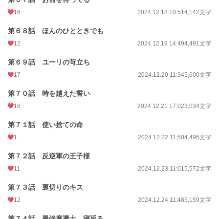
16
2024.12.18 10:51
4,142文字
第６８話 ほんのひとときでも
12
2024.12.19 14:49
4,491文字
第６９話 ユーリの苛立ち
17
2024.12.20 11:34
5,600文字
第７０話 時を越えた誓い
16
2024.12.21 17:02
3,034文字
第７１話 使い捨ての命
1
2024.12.22 11:50
4,495文字
第７２話 反逆軍の王子様
11
2024.12.23 11:01
5,572文字
第７３話 裏切りのキス
12
2024.12.24 11:48
5,159文字
第７４話 最強魔導士、寝返る