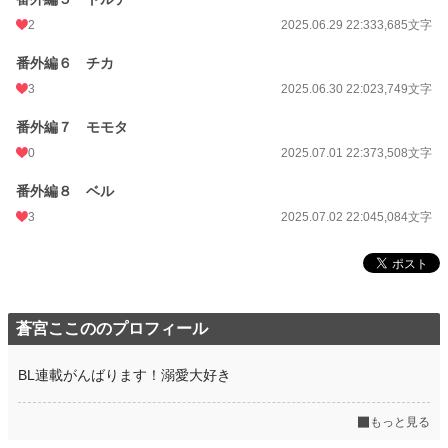
2
2025.06.29 22:33
3,685文字
番外編６ チカ
3
2025.06.30 22:02
3,749文字
番外編７ モモタ
0
2025.07.01 22:37
3,508文字
番外編８ ベル
3
2025.07.02 22:04
5,084文字
蒼宮ここののプロフィール
BL連載がんばります！溺愛大好き
もっと見る