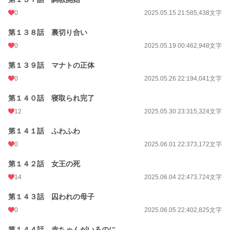
0
2025.05.15 21:58
5,438文字
第１３８話 裏切り合い
0
2025.05.19 00:46
2,948文字
第１３９話 マナトの正体
0
2025.05.26 22:19
4,041文字
第１４０話 寝取られ完了
12
2025.05.30 23:31
5,324文字
第１４１話 ふわふわ
0
2025.06.01 22:37
3,172文字
第１４２話 女王の死
14
2025.06.04 22:47
3,724文字
第１４３話 囚われの母子
0
2025.06.05 22:40
2,825文字
第１４４話 赤ちゃんがいるのに