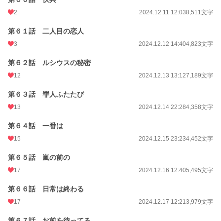
2
2024.12.11 12:03
8,511文字
第６１話 二人目の恋人
3
2024.12.12 14:40
4,823文字
第６２話 ルシウスの秘密
12
2024.12.13 13:12
7,189文字
第６３話 罪人ふたたび
13
2024.12.14 22:28
4,358文字
第６４話 一番は
15
2024.12.15 23:23
4,452文字
第６５話 嵐の前の
17
2024.12.16 12:40
5,495文字
第６６話 日常は終わる
17
2024.12.17 12:21
3,979文字
第６７話 お前を待ってる