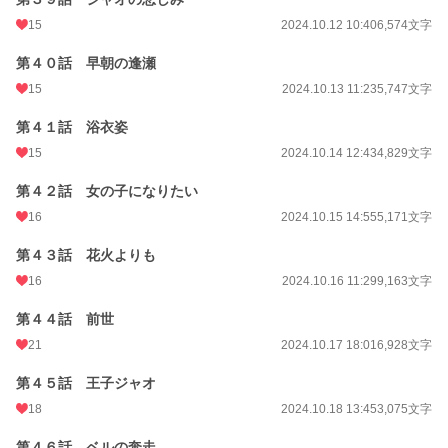
15
2024.10.12 10:40
6,574文字
第４０話 早朝の逢瀬
15
2024.10.13 11:23
5,747文字
第４１話 浴衣姿
15
2024.10.14 12:43
4,829文字
第４２話 女の子になりたい
16
2024.10.15 14:55
5,171文字
第４３話 花火よりも
16
2024.10.16 11:29
9,163文字
第４４話 前世
21
2024.10.17 18:01
6,928文字
第４５話 王子ジャオ
18
2024.10.18 13:45
3,075文字
第４６話 ベルの奔走