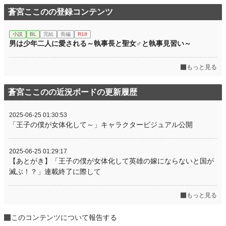
蒼宮ここのの登録コンテンツ
小説
BL
完結
長編
R18
男は少年二人に愛される～執事長と聖女♂と執事見習い～
もっと見る
蒼宮ここのの近況ボードの更新履歴
2025-06-25 01:30:53
「王子の僕が女体化して～」キャラクタービジュアル公開
2025-06-25 01:29:17
【あとがき】「王子の僕が女体化して英雄の嫁にならないと国が
滅ぶ！？」連載終了に際して
もっと見る
このコンテンツについて報告する