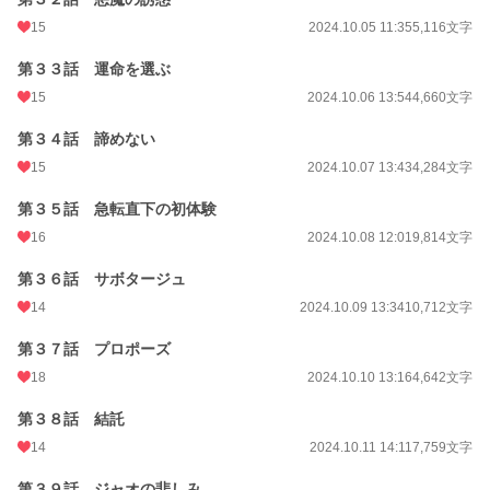
15
2024.10.05 11:35
5,116文字
第３３話 運命を選ぶ
15
2024.10.06 13:54
4,660文字
第３４話 諦めない
15
2024.10.07 13:43
4,284文字
第３５話 急転直下の初体験
16
2024.10.08 12:01
9,814文字
第３６話 サボタージュ
14
2024.10.09 13:34
10,712文字
第３７話 プロポーズ
18
2024.10.10 13:16
4,642文字
第３８話 結託
14
2024.10.11 14:11
7,759文字
第３９話 ジャオの悲しみ