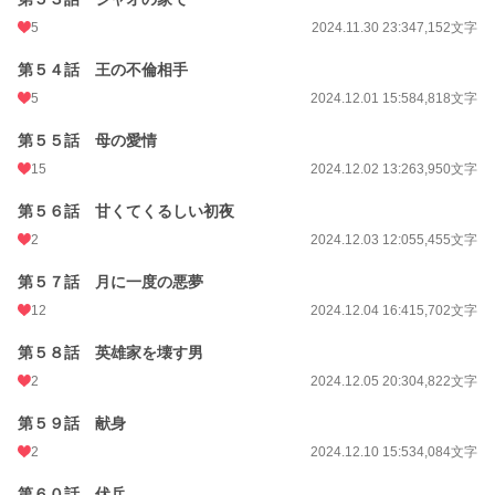
5
2024.11.30 23:34
7,152文字
第５４話 王の不倫相手
5
2024.12.01 15:58
4,818文字
第５５話 母の愛情
15
2024.12.02 13:26
3,950文字
第５６話 甘くてくるしい初夜
2
2024.12.03 12:05
5,455文字
第５７話 月に一度の悪夢
12
2024.12.04 16:41
5,702文字
第５８話 英雄家を壊す男
2
2024.12.05 20:30
4,822文字
第５９話 献身
2
2024.12.10 15:53
4,084文字
第６０話 伏兵