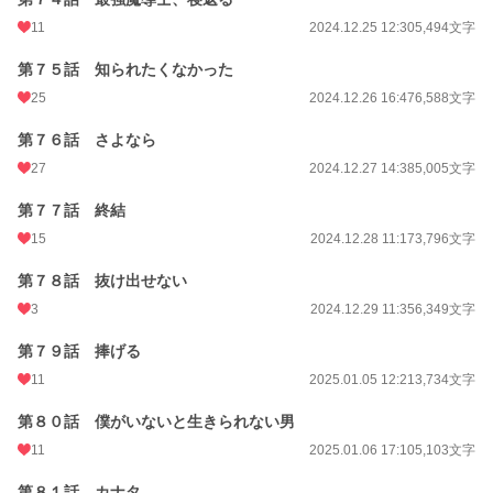
11
2024.12.25 12:30
5,494文字
第７５話 知られたくなかった
25
2024.12.26 16:47
6,588文字
第７６話 さよなら
27
2024.12.27 14:38
5,005文字
第７７話 終結
15
2024.12.28 11:17
3,796文字
第７８話 抜け出せない
3
2024.12.29 11:35
6,349文字
第７９話 捧げる
11
2025.01.05 12:21
3,734文字
第８０話 僕がいないと生きられない男
11
2025.01.06 17:10
5,103文字
第８１話 カナタ