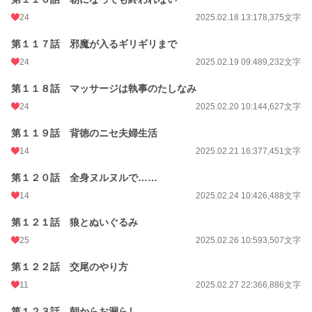
24
2025.02.18 13:17
8,375文字
第１１７話 邪魔が入るギリギリまで
24
2025.02.19 09:48
9,232文字
第１１８話 マッサージは執事のたしなみ
24
2025.02.20 10:14
4,627文字
第１１９話 背徳のニセ夫婦生活
14
2025.02.21 16:37
7,451文字
第１２０話 全身ヌルヌルで……
14
2025.02.24 10:42
6,488文字
第１２１話 狼とぬいぐるみ
25
2025.02.26 10:59
3,507文字
第１２２話 交尾のやり方
11
2025.02.27 22:36
6,886文字
第１２３話 朝からお漏らし