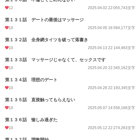
12
2025.04.02 22:05
5,743文字
第１３１話 デートの最後はマッサージ
10
2025.04.05 16:58
4,177文字
第１３２話 全身網タイツを破って落書き
10
2025.04.13 22:14
4,463文字
第１３３話 マッサージじゃなくて、セックスです
10
2025.04.20 22:34
5,162文字
第１３４話 理想のデート
10
2025.04.28 22:19
3,345文字
第１３５話 直接触ってもらえない
10
2025.05.07 14:55
6,166文字
第１３６話 愉しみ過ぎた
10
2025.05.12 22:27
4,263文字
第１３７話 調教開始