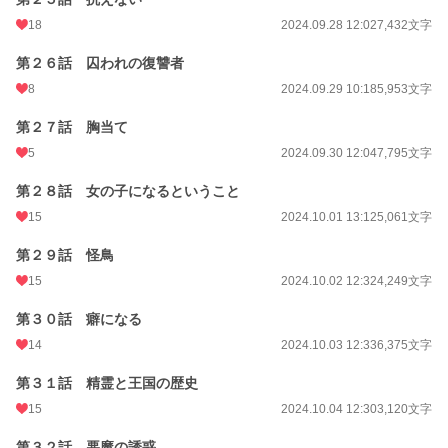
18
2024.09.28 12:02
7,432文字
第２６話 囚われの復讐者
8
2024.09.29 10:18
5,953文字
第２７話 胸当て
5
2024.09.30 12:04
7,795文字
第２８話 女の子になるということ
15
2024.10.01 13:12
5,061文字
第２９話 怪鳥
15
2024.10.02 12:32
4,249文字
第３０話 癖になる
14
2024.10.03 12:33
6,375文字
第３１話 精霊と王国の歴史
15
2024.10.04 12:30
3,120文字
第３２話 悪魔の誘惑