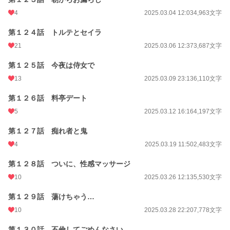
4
2025.03.04 12:03
4,963文字
第１２４話 トルテとセイラ
21
2025.03.06 12:37
3,687文字
第１２５話 今夜は侍女で
13
2025.03.09 23:13
6,110文字
第１２６話 料亭デート
5
2025.03.12 16:16
4,197文字
第１２７話 痴れ者と鬼
4
2025.03.19 11:50
2,483文字
第１２８話 ついに、性感マッサージ
10
2025.03.26 12:13
5,530文字
第１２９話 蕩けちゃう…
10
2025.03.28 22:20
7,778文字
第１３０話 不倫してごめんなさい