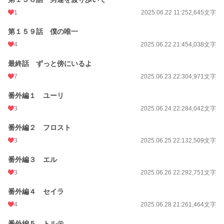
1
2025.06.22 11:25
2,645文字
第１５９話 僕の唯一
4
2025.06.22 21:45
4,038文字
最終話 ずっと傍にいるよ
7
2025.06.23 22:30
4,971文字
番外編１ ユーリ
3
2025.06.24 22:28
4,042文字
番外編２ フロスト
3
2025.06.25 22:13
2,509文字
番外編３ エル
3
2025.06.26 22:29
2,751文字
番外編４ セイラ
4
2025.06.28 21:26
1,464文字
番外編５ トルテ