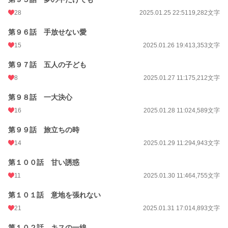
28
2025.01.25 22:51
19,282文字
第９６話 手放せない愛
15
2025.01.26 19:41
3,353文字
第９７話 五人の子ども
8
2025.01.27 11:17
5,212文字
第９８話 一大決心
16
2025.01.28 11:02
4,589文字
第９９話 旅立ちの時
14
2025.01.29 11:29
4,943文字
第１００話 甘い誘惑
11
2025.01.30 11:46
4,755文字
第１０１話 意地を張れない
21
2025.01.31 17:01
4,893文字
第１０２話 キスの一線