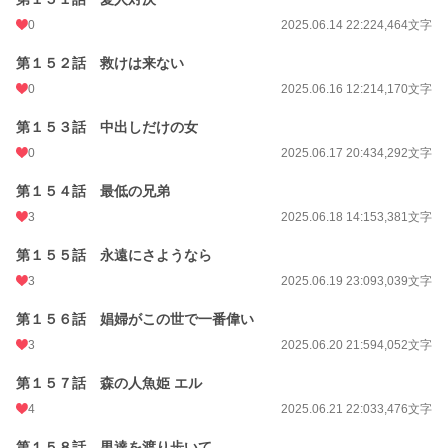
0
2025.06.14 22:22
4,464文字
第１５２話 救けは来ない
0
2025.06.16 12:21
4,170文字
第１５３話 中出しだけの女
0
2025.06.17 20:43
4,292文字
第１５４話 最低の兄弟
3
2025.06.18 14:15
3,381文字
第１５５話 永遠にさようなら
3
2025.06.19 23:09
3,039文字
第１５６話 娼婦がこの世で一番偉い
3
2025.06.20 21:59
4,052文字
第１５７話 森の人魚姫 エル
4
2025.06.21 22:03
3,476文字
第１５８話 男達を渡り歩いて