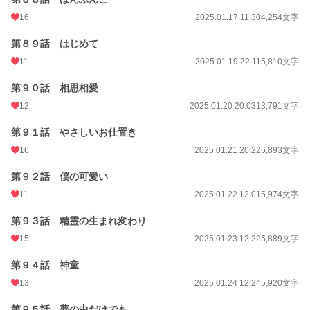
16
2025.01.17 11:30
4,254文字
第８９話 はじめて
11
2025.01.19 22:11
5,810文字
第９０話 相思相愛
12
2025.01.20 20:03
13,791文字
第９１話 やさしいお仕置き
16
2025.01.21 20:22
6,893文字
第９２話 僕の可愛い
11
2025.01.22 12:01
5,974文字
第９３話 精霊の生まれ変わり
15
2025.01.23 12:22
5,889文字
第９４話 神童
13
2025.01.24 12:24
5,920文字
第９５話 夢の中だけでも