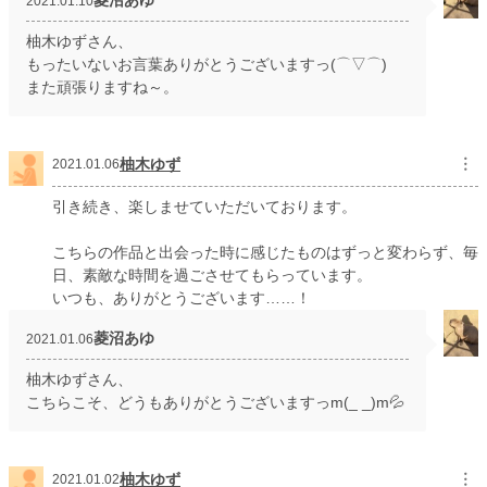
菱沼あゆ
2021.01.10
柚木ゆずさん、
もったいないお言葉ありがとうございますっ(⌒▽⌒)
また頑張りますね～。
柚木ゆず
︙
2021.01.06
引き続き、楽しませていただいております。
こちらの作品と出会った時に感じたものはずっと変わらず、毎
日、素敵な時間を過ごさせてもらっています。
いつも、ありがとうございます……！
菱沼あゆ
2021.01.06
柚木ゆずさん、
こちらこそ、どうもありがとうございますっm(_ _)m💦
柚木ゆず
︙
2021.01.02