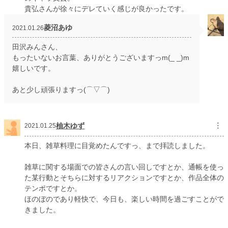
貴弘さんが徐々にデレていく感じが良かったです。
菱沼あゆ
2021.01.26
田沢みんさん、
もったいないお言葉、ありがとうございますっm(_ _)m
嬉しいです。
あと少し頑張りますっ(⌒▽⌒)
柚木ゆず
︙
2021.01.25
本日、雑草料理に目覚めたんですっ、まで拝読しました。
雑草に関する場面での皆さんの言い回しですとか、通帳を使っ
た某行動とそちらに対するリアクションですとか、作品全体の
テンポですとか。
ほのぼのであり軽快で、今日も、楽しい時間を過ごすことがで
きました。