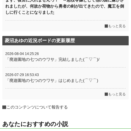
まず、後宮に入れませんっ！ ～悪役令嬢として他の国に嫁がさ
れましたが、何故か荷物から勇者の剣が出てきたので、魔王を倒
しに行くことになりました
もっと見る
菱沼あゆの近況ボードの更新履歴
2026-08-04 14:25:26
「廃遊園地の七つのウワサ」完結しました(⌒▽⌒)/
2026-07-29 16:53:43
「廃遊園地の七つのウワサ」はじめました(⌒▽⌒)
もっと見る
このコンテンツについて報告する
あなたにおすすめの小説