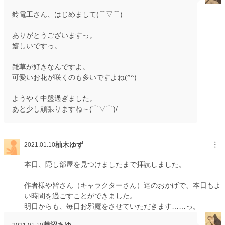
鈴電工さん、はじめまして(⌒▽⌒)
ありがとうございますっ。
嬉しいですっ。
雑草が好きなんですよ。
可愛いお花が咲くのも多いですよね(^^)
ようやく中盤過ぎました。
あと少し頑張りますね～(⌒▽⌒)/
柚木ゆず
︙
2021.01.10
本日、隠し部屋を見つけましたまで拝読しました。
作者様や皆さん（キャラクターさん）達のおかげで、本日もよ
い時間を過ごすことができました。
明日からも、毎日お邪魔をさせていただきます……っ。