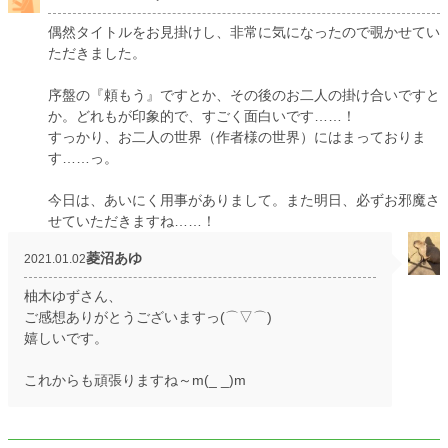
偶然タイトルをお見掛けし、非常に気になったので覗かせてい
ただきました。
序盤の『頼もう』ですとか、その後のお二人の掛け合いですと
か。どれもが印象的で、すごく面白いです……！
すっかり、お二人の世界（作者様の世界）にはまっておりま
す……っ。
今日は、あいにく用事がありまして。また明日、必ずお邪魔さ
せていただきますね……！
菱沼あゆ
2021.01.02
柚木ゆずさん、
ご感想ありがとうございますっ(⌒▽⌒)
嬉しいです。
これからも頑張りますね～m(_ _)m