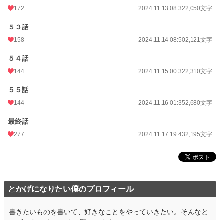
172
2024.11.13 08:32
2,050文字
５３話
158
2024.11.14 08:50
2,121文字
５４話
144
2024.11.15 00:32
2,310文字
５５話
144
2024.11.16 01:35
2,680文字
最終話
277
2024.11.17 19:43
2,195文字
とかげになりたい僕のプロフィール
書きたいものを書いて、好きなことをやっていきたい。そんなと