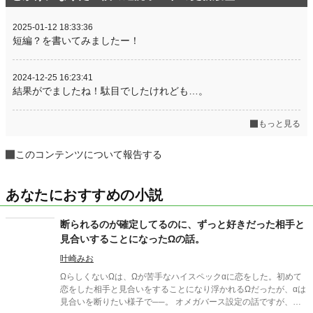
2025-01-12 18:33:36
短編？を書いてみましたー！
2024-12-25 16:23:41
結果がでましたね！駄目でしたけれども…。
もっと見る
このコンテンツについて報告する
あなたにおすすめの小説
断られるのが確定してるのに、ずっと好きだった相手と
見合いすることになったΩの話。
叶崎みお
ΩらしくないΩは、Ωが苦手なハイスペックαに恋をした。初めて
恋をした相手と見合いをすることになり浮かれるΩだったが、αは
見合いを断りたい様子で──。 オメガバース設定の話ですが、作