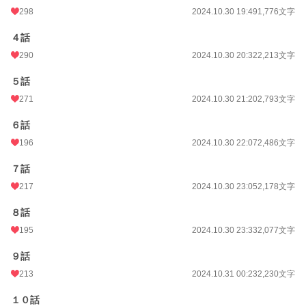
298
2024.10.30 19:49
1,776文字
週間ポイント
42 pt (48,661 位)
月間ポイント
378 pt (39,666 位)
４話
290
2024.10.30 20:32
2,213文字
年間ポイント
6,631 pt (39,775 位)
５話
累計ポイント
163,771 pt (22,617 位)
271
2024.10.30 21:20
2,793文字
６話
196
2024.10.30 22:07
2,486文字
７話
217
2024.10.30 23:05
2,178文字
８話
195
2024.10.30 23:33
2,077文字
９話
213
2024.10.31 00:23
2,230文字
１０話