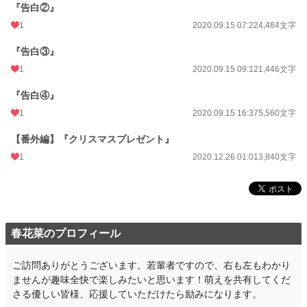
『告白②』
1
2020.09.15 07:22
4,484文字
『告白③』
1
2020.09.15 09:12
1,446文字
『告白④』
1
2020.09.15 16:37
5,560文字
【番外編】『クリスマスプレゼント』
1
2020.12.26 01:01
3,840文字
春花菜のプロフィール
ご訪問ありがとうございます。若輩者ですので、右も左もわかり
ませんが趣味全快で楽しみたいと思います！萌えを共有してくだ
さる優しい皆様、応援していただけたら励みになります。