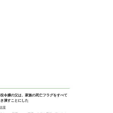
悪役令嬢の父は、家族の死亡フラグをすべて
叩き潰すことにした
月零