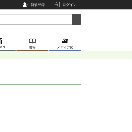
新規登録
ログイン
ネス
書籍
メディア化