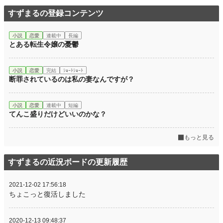
すずまるの登録コンテンツ
小説
恋愛
連載中
長編
とある転生令嬢の憂鬱
小説
恋愛
完結
ｼｮｰﾄｼｮｰﾄ
断罪されているのは私の妻なんですが？
小説
恋愛
連載中
短編
てんこ盛りだけどいいのかな？
もっと見る
すずまるの近況ボードの更新履歴
2021-12-02 17:56:18
ちょこっと復活しました
2020-12-13 09:48:37