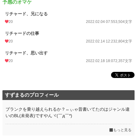
予感のオマケ
リチャード、兄になる
20
2022.02.04 07:55
3,504文字
リチャードの仕事
20
2022.02.14 12:23
2,804文字
リチャード、思い出す
20
2022.02.18 18:07
2,357文字
すずまるのプロフィール
ブランクを乗り越えられるか？←ぃゃ昔書いてたのはジャンル違
いのBL(未発表)ですやんヾ(￣д￣*)
もっと見る