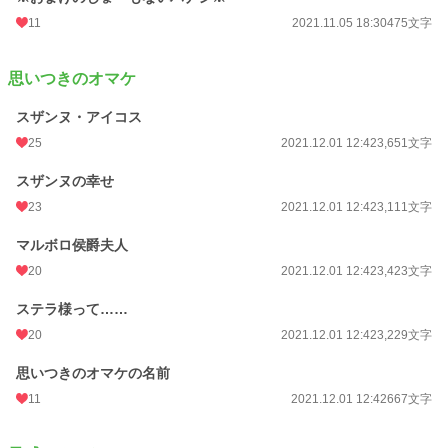
累計ポイント
34,999 pt (53,829 位)
11
2021.11.05 18:30
475文字
思いつきのオマケ
スザンヌ・アイコス
25
2021.12.01 12:42
3,651文字
スザンヌの幸せ
23
2021.12.01 12:42
3,111文字
マルボロ侯爵夫人
20
2021.12.01 12:42
3,423文字
ステラ様って……
20
2021.12.01 12:42
3,229文字
思いつきのオマケの名前
11
2021.12.01 12:42
667文字