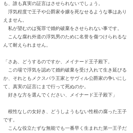
も、誰も真実の証言はさせられないでしょう。
浮気程度で王子や公爵家令嬢を死なせるような事はあり
えません。
私が望むのは冤罪で婚約破棄をさせられない事です。
こんな腐れ外道の浮気男のために名誉を傷つけられるな
んて耐えられません。
「さあ、どうするのですか、メイナード王子殿下。
この場で浮気を認めて婚約破棄を受け入れて生き延びる
か、それともメクスバラ王家とサヴィル公爵家の争いにし
て、真実の証言にまで行って死ぬのか。
好きな方を選んでください、メイナード王子殿下」
根性なしの女好き、どうしようもない性根の腐った王子
です。
こんな役立たずな無能でも一番早く生まれた第一王子だ