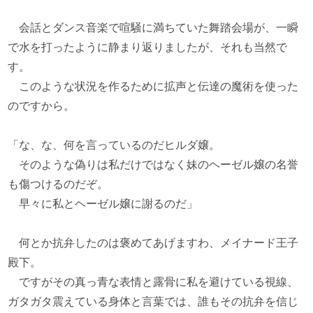
会話とダンス音楽で喧騒に満ちていた舞踏会場が、一瞬
で水を打ったように静まり返りましたが、それも当然で
す。
このような状況を作るために拡声と伝達の魔術を使った
のですから。
「な、な、何を言っているのだヒルダ嬢。
そのような偽りは私だけではなく妹のヘーゼル嬢の名誉
も傷つけるのだぞ。
早々に私とヘーゼル嬢に謝るのだ」
何とか抗弁したのは褒めてあげますわ、メイナード王子
殿下。
ですがその真っ青な表情と露骨に私を避けている視線、
ガタガタ震えている身体と言葉では、誰もその抗弁を信じ