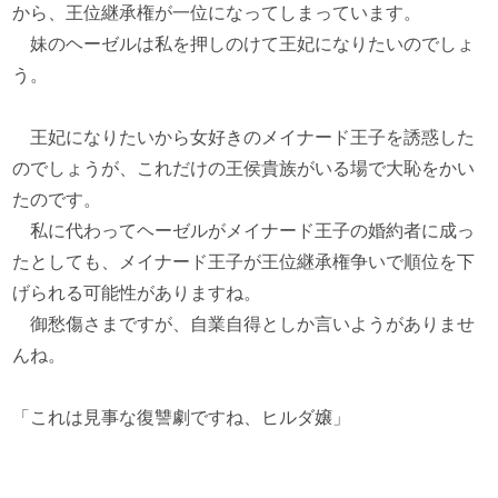
から、王位継承権が一位になってしまっています。
妹のヘーゼルは私を押しのけて王妃になりたいのでしょ
う。
王妃になりたいから女好きのメイナード王子を誘惑した
のでしょうが、これだけの王侯貴族がいる場で大恥をかい
たのです。
私に代わってヘーゼルがメイナード王子の婚約者に成っ
たとしても、メイナード王子が王位継承権争いで順位を下
げられる可能性がありますね。
御愁傷さまですが、自業自得としか言いようがありませ
んね。
「これは見事な復讐劇ですね、ヒルダ嬢」