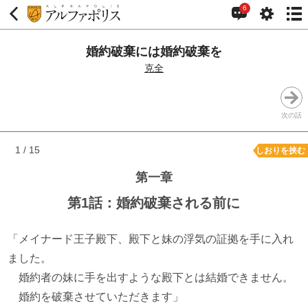
6
婚約破棄には婚約破棄を
克全
次の話
1 / 15
しおりを挟む
第一章
第1話：婚約破棄される前に
「メイナード王子殿下、殿下と妹の浮気の証拠を手に入れ
ました。
婚約者の妹に手を出すような殿下とは結婚できません。
婚約を破棄させていただきます」