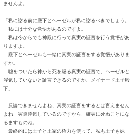
ませんよ。
「私に謝る前に殿下とヘーゼルが私に謝るべきでしょう。
私には十分な覚悟があるのですよ。
私は今からでも神殿に行って真実の証言を行う覚悟があ
りますよ。
殿下とヘーゼルも一緒に真実の証言をする覚悟がありま
すか。
嘘をついたら神から死を賜る真実の証言で、ヘーゼルと
浮気していないと証言できるのですか、メイナード王子殿
下」
反論できませんよね、真実の証言をするとは言えません
よね、実際浮気しているのですから、確実に死ぬことにな
るますものね。
最終的には王子と王家の権力を使って、私も王子も妹