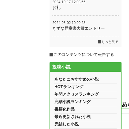
2024-10-17 12:08:55
お礼
2024-08-02 19:00:28
きずな児童書大賞エントリー
もっと見る
このコンテンツについて報告する
投稿小説
あなたにおすすめの小説
HOTランキング
年間アクセスランキング
完結小説ランキング
あ
書籍化作品
最近更新された小説
完結した小説