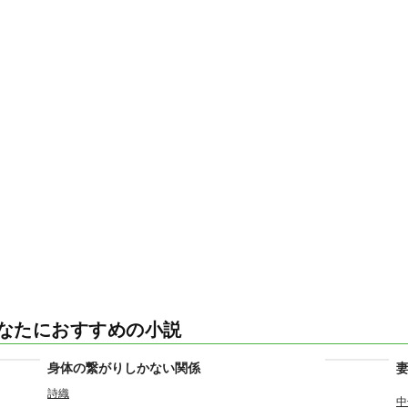
なたにおすすめの小説
身体の繋がりしかない関係
詩織
中