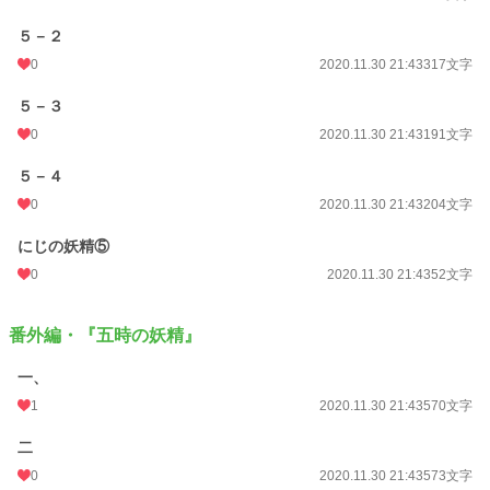
５－２
0
2020.11.30 21:43
317文字
５－３
0
2020.11.30 21:43
191文字
５－４
0
2020.11.30 21:43
204文字
にじの妖精⑤
0
2020.11.30 21:43
52文字
番外編・『五時の妖精』
一、
1
2020.11.30 21:43
570文字
二
0
2020.11.30 21:43
573文字