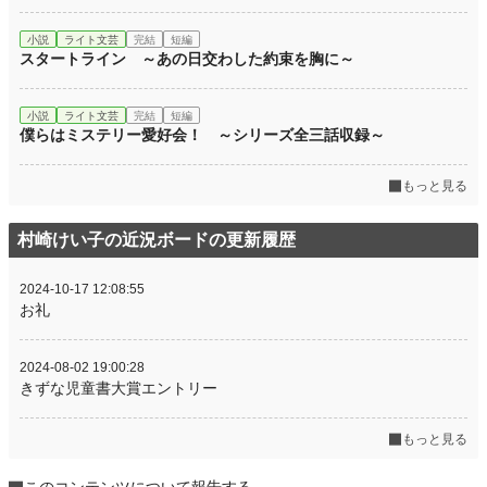
小説
ライト文芸
完結
短編
スタートライン ～あの日交わした約束を胸に～
小説
ライト文芸
完結
短編
僕らはミステリー愛好会！ ～シリーズ全三話収録～
もっと見る
村崎けい子の近況ボードの更新履歴
2024-10-17 12:08:55
お礼
2024-08-02 19:00:28
きずな児童書大賞エントリー
もっと見る