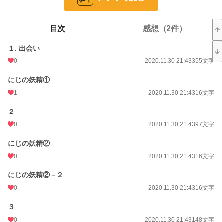
24h.ポイント
0 pt
文字数
3,714
目次
感想（2件）
更新日時
2020.01.30 23:52
１. 出会い
初回公開日時
2020.01.30 23:52
0
2020.11.30 21:43
355文字
初回完結日時
2020.01.30 23:52
にじの妖精①
週間ポイント
0 pt (228,607 位)
1
2020.11.30 21:43
16文字
月間ポイント
0 pt (228,607 位)
２
0
2020.11.30 21:43
97文字
年間ポイント
42 pt (161,157 位)
にじの妖精②
累計ポイント
1,686 pt (173,488 位)
0
2020.11.30 21:43
16文字
にじの妖精②－２
0
2020.11.30 21:43
16文字
３
0
2020.11.30 21:43
148文字