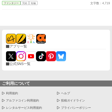
王国そのものの崩壊だった。AIに書かせてみた第23弾は再び追放
文字数：4,719
ファンタジー
完結
短編
ざまぁ作品！
アプリ一覧
公式SNS一覧
ご利用について
利用規約
ヘルプ
アルファコイン利用規約
投稿ガイドライン
レンタルサービス利用規約
プライバシーポリシー