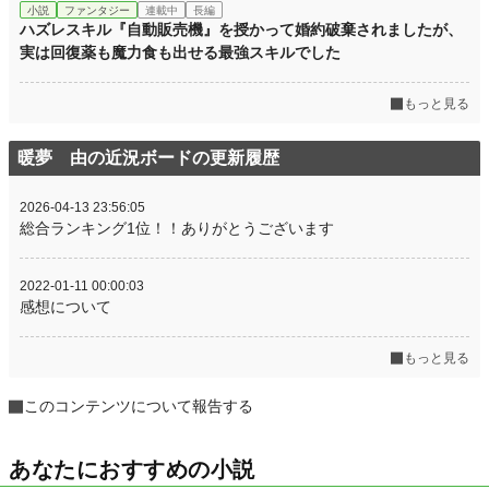
小説
ファンタジー
連載中
長編
ハズレスキル『自動販売機』を授かって婚約破棄されましたが、
実は回復薬も魔力食も出せる最強スキルでした
もっと見る
暖夢 由の近況ボードの更新履歴
2026-04-13 23:56:05
総合ランキング1位！！ありがとうございます
2022-01-11 00:00:03
感想について
もっと見る
このコンテンツについて報告する
あなたにおすすめの小説