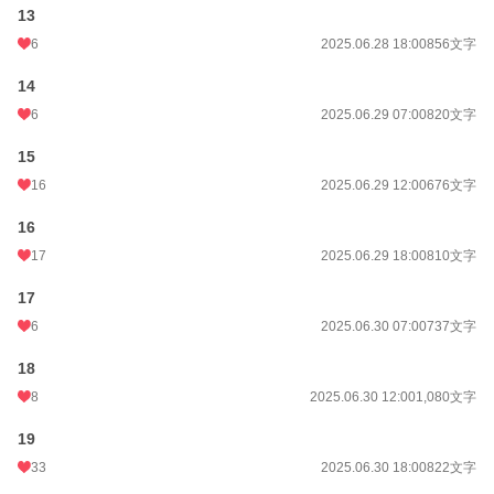
13
週間ポイント
91 pt (35,631 位)
6
2025.06.28 18:00
856文字
月間ポイント
610 pt (31,489 位)
14
年間ポイント
12,298 pt (27,643 位)
6
2025.06.29 07:00
820文字
累計ポイント
82,699 pt (33,885 位)
15
16
2025.06.29 12:00
676文字
16
17
2025.06.29 18:00
810文字
17
6
2025.06.30 07:00
737文字
18
8
2025.06.30 12:00
1,080文字
19
33
2025.06.30 18:00
822文字