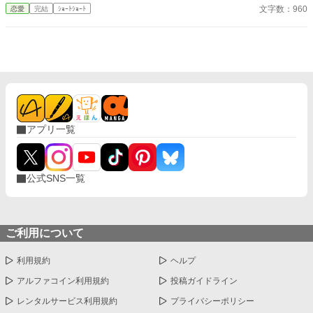
者スティーブと結婚破棄した。 書類にサインをし、慰謝料も請求
文字数：960
恋愛
完結
ｼｮｰﾄｼｮｰﾄ
した。 「ところでスティーブ様、私には姉はおりませんが、一体
誰と婚約をするのですか？」
アプリ一覧
公式SNS一覧
ご利用について
利用規約
ヘルプ
アルファコイン利用規約
投稿ガイドライン
レンタルサービス利用規約
プライバシーポリシー