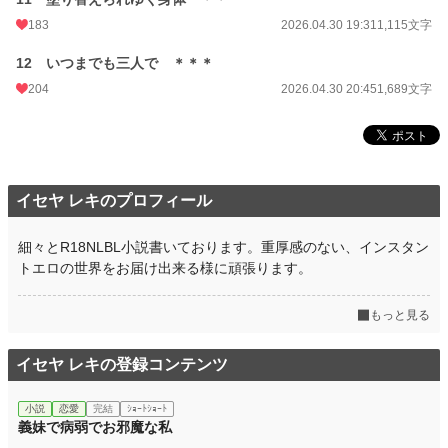
183
2026.04.30 19:31
1,115文字
12 いつまでも三人で ＊＊＊
204
2026.04.30 20:45
1,689文字
イセヤ レキのプロフィール
細々とR18NLBL小説書いております。重厚感のない、インスタン
トエロの世界をお届け出来る様に頑張ります。
もっと見る
イセヤ レキの登録コンテンツ
小説
恋愛
完結
ｼｮｰﾄｼｮｰﾄ
義妹で病弱でお邪魔な私