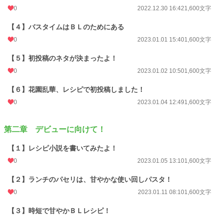
0
2022.12.30 16:42
1,600文字
【４】バスタイムはＢＬのためにある
0
2023.01.01 15:40
1,600文字
【５】初投稿のネタが決まったよ！
0
2023.01.02 10:50
1,600文字
【６】花園乱華、レシピで初投稿しました！
0
2023.01.04 12:49
1,600文字
第二章 デビューに向けて！
【１】レシピ小説を書いてみたよ！
0
2023.01.05 13:10
1,600文字
【２】ランチのパセリは、甘やかな使い回しパスタ！
0
2023.01.11 08:10
1,600文字
【３】時短で甘やかＢＬレシピ！