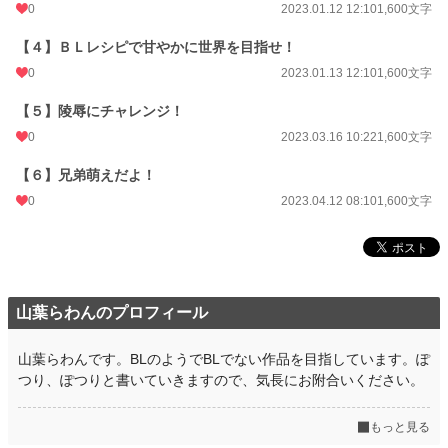
0
2023.01.12 12:10
1,600文字
【４】ＢＬレシピで甘やかに世界を目指せ！
0
2023.01.13 12:10
1,600文字
【５】陵辱にチャレンジ！
0
2023.03.16 10:22
1,600文字
【６】兄弟萌えだよ！
0
2023.04.12 08:10
1,600文字
山葉らわんのプロフィール
山葉らわんです。BLのようでBLでない作品を目指しています。ぽ
つり、ぽつりと書いていきますので、気長にお附合いください。
もっと見る