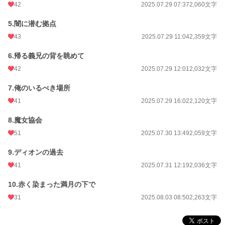
42
2025.07.29 07:37
2,060文字
年間ポイント
4,150 pt (50,049 位)
5.闇に潜む拠点
累計ポイント
7,074 pt (111,184 位)
43
2025.07.29 11:04
2,359文字
6.帰る義兄の背を眺めて
42
2025.07.29 12:01
2,032文字
7.俺のいるべき場所
41
2025.07.29 16:02
2,120文字
8.魔女協会
51
2025.07.30 13:49
2,059文字
9.ディオンの過去
41
2025.07.31 12:19
2,036文字
10.赤く染まった満月の下で
31
2025.08.03 08:50
2,263文字