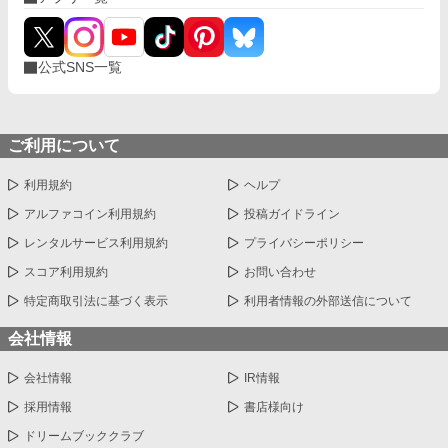
の…」 そうして、ドン引きする幼馴染と俺は初デートをするのだ
った。
公式SNS一覧
ご利用について
利用規約
ヘルプ
アルファコイン利用規約
投稿ガイドライン
レンタルサービス利用規約
プライバシーポリシー
スコア利用規約
お問い合わせ
特定商取引法に基づく表示
利用者情報の外部送信について
会社情報
会社情報
IR情報
採用情報
書店様向け
ドリームブッククラブ