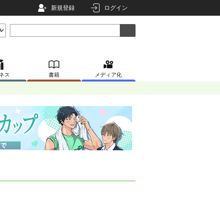
新規登録
ログイン
ネス
書籍
メディア化