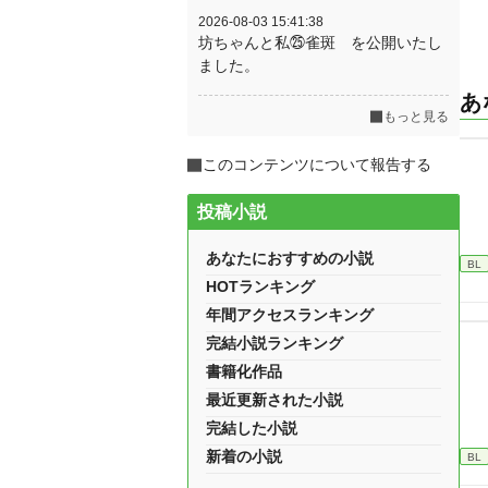
2026-08-03 15:41:38
坊ちゃんと私㉕雀斑 を公開いたし
ました。
あ
もっと見る
このコンテンツについて報告する
投稿小説
あなたにおすすめの小説
BL
HOTランキング
年間アクセスランキング
完結小説ランキング
書籍化作品
最近更新された小説
完結した小説
新着の小説
BL