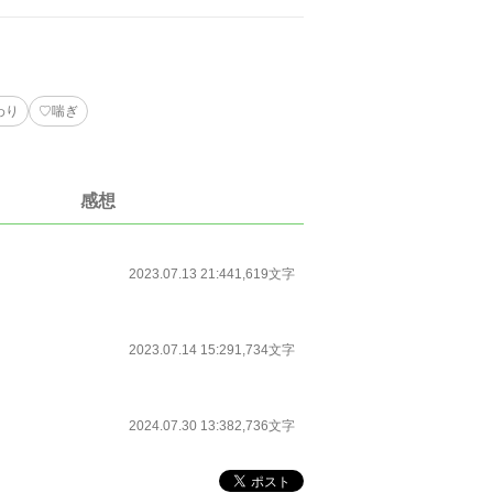
わり
♡喘ぎ
感想
2023.07.13 21:44
1,619文字
2023.07.14 15:29
1,734文字
2024.07.30 13:38
2,736文字