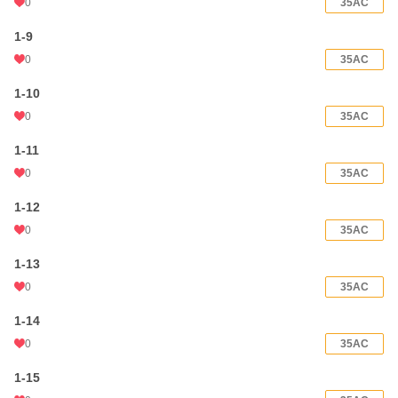
0
35AC
1-9
0
35AC
1-10
0
35AC
1-11
0
35AC
1-12
0
35AC
1-13
0
35AC
1-14
0
35AC
1-15