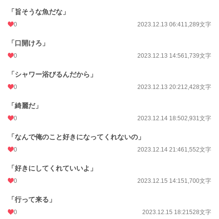
「旨そうな魚だな」
0
2023.12.13 06:41
1,289文字
「口開けろ」
0
2023.12.13 14:56
1,739文字
「シャワー浴びるんだから」
0
2023.12.13 20:21
2,428文字
「綺麗だ」
0
2023.12.14 18:50
2,931文字
「なんで俺のこと好きになってくれないの」
0
2023.12.14 21:46
1,552文字
「好きにしてくれていいよ」
0
2023.12.15 14:15
1,700文字
「行って来る」
0
2023.12.15 18:21
528文字