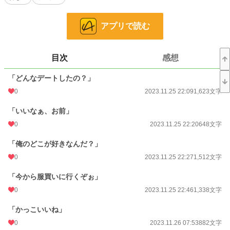
24h.ポイント
0 pt
アプリで読む
文字数
32,599
更新日時
2023.12.16 07:38
目次
感想
初回公開日時
2023.11.25 22:09
「どんなデートしたの？」
週間ポイント
7 pt (78,785 位)
0
2023.11.25 22:09
1,623文字
月間ポイント
21 pt (99,984 位)
「いいなぁ、お前」
年間ポイント
889 pt (87,538 位)
0
2023.11.25 22:20
648文字
累計ポイント
12,879 pt (86,965 位)
「俺のどこが好きなんだ？」
0
2023.11.25 22:27
1,512文字
「今から服買いに行くぞぉ」
0
2023.11.25 22:46
1,338文字
「かっこいいね」
0
2023.11.26 07:53
882文字