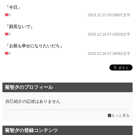
「今日」
0
2023.12.15 20:29
607文字
「顔見ないで」
0
2023.12.16 07:10
503文字
「お前も幸せになりたいだろ」
0
2023.12.16 07:38
562文字
菊智夕のプロフィール
自己紹介の記述はありません
もっと見る
菊智夕の登録コンテンツ