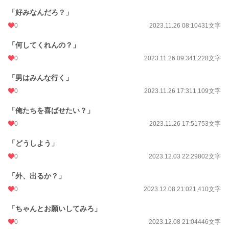
「好みなんだろ？」
0
2023.11.26 08:10
431文字
「何してくれんの？」
0
2023.11.26 09:34
1,228文字
「男はみんな行く」
0
2023.11.26 17:31
1,109文字
「俺たちを喜ばせたい？」
0
2023.11.26 17:51
753文字
「どうしよう」
0
2023.12.03 22:29
802文字
「外、出るか？」
0
2023.12.08 21:02
1,410文字
「ちゃんとお願いしてみろ」
0
2023.12.08 21:04
446文字