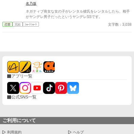
名乃坂
ネガティブ喪女な女の子がレンタル彼氏をレンタルしたら、相手
がヤンデレ男子だったというヤンデレSSです。
文字数：3,038
恋愛
完結
ｼｮｰﾄｼｮｰﾄ
アプリ一覧
公式SNS一覧
ご利用について
利用規約
ヘルプ