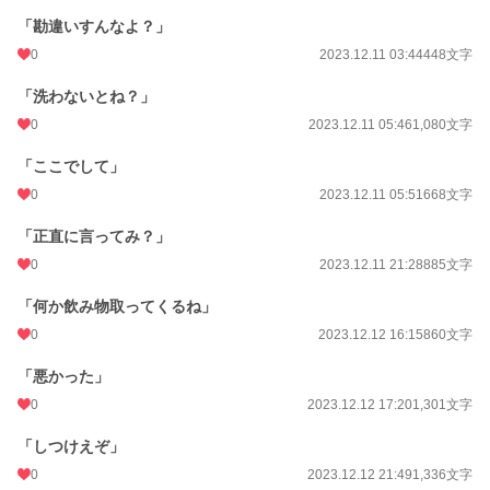
「勘違いすんなよ？」
0
2023.12.11 03:44
448文字
「洗わないとね？」
0
2023.12.11 05:46
1,080文字
「ここでして」
0
2023.12.11 05:51
668文字
「正直に言ってみ？」
0
2023.12.11 21:28
885文字
「何か飲み物取ってくるね」
0
2023.12.12 16:15
860文字
「悪かった」
0
2023.12.12 17:20
1,301文字
「しつけえぞ」
0
2023.12.12 21:49
1,336文字