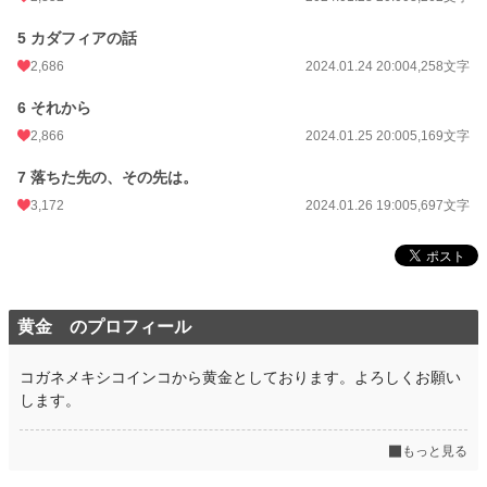
年間ポイント
163,772 pt (3,836 位)
5 カダフィアの話
累計ポイント
1,152,270 pt (5,046 位)
2,686
2024.01.24 20:00
4,258文字
6 それから
2,866
2024.01.25 20:00
5,169文字
7 落ちた先の、その先は。
3,172
2024.01.26 19:00
5,697文字
黄金 のプロフィール
コガネメキシコインコから黄金としております。よろしくお願い
します。
もっと見る