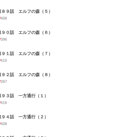
第８９話 エルフの森（５）
408
第９０話 エルフの森（６）
396
第９１話 エルフの森（７）
410
第９２話 エルフの森（８）
397
第９３話 一方通行（１）
416
第９４話 一方通行（２）
408