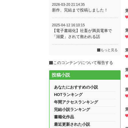
2026-03-20 21:14:35
新作、完結まで投稿しました！
2025-04-12 16:10:15
【電子書籍化】社畜が満員電車で
「溺愛」されて救われる話
もっと見る
このコンテンツについて報告する
投稿小説
あなたにおすすめの小説
HOTランキング
年間アクセスランキング
完結小説ランキング
書籍化作品
最近更新された小説