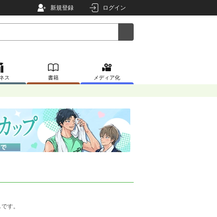
新規登録
ログイン
ネス
書籍
メディア化
しです。