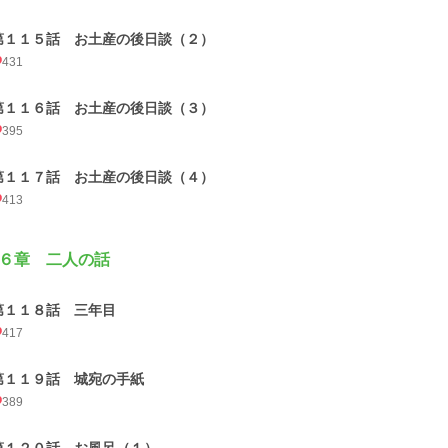
第１１５話 お土産の後日談（２）
431
第１１６話 お土産の後日談（３）
395
第１１７話 お土産の後日談（４）
413
６章 二人の話
第１１８話 三年目
417
第１１９話 城宛の手紙
389