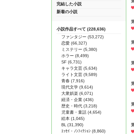
完結した小説
新着の小説
小説作品すべて (228,636)
ファンタジー (53,272)
恋愛 (66,327)
ミステリー (5,380)
ホラー (8,499)
SF (6,731)
キャラ文芸 (5,634)
ライト文芸 (9,589)
青春 (7,916)
現代文学 (9,614)
大衆娯楽 (6,071)
経済・企業 (436)
歴史・時代 (3,218)
児童書・童話 (4,654)
絵本 (1,045)
BL (31,390)
ｴｯｾｲ・ﾉﾝﾌｨｸｼｮﾝ (8,860)