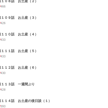
第１０８話 お土産（２）
466
第１０９話 お土産（３）
426
第１１０話 お土産（４）
433
第１１１話 お土産（５）
433
第１１２話 お土産（６）
430
第１１３話 一週間ぶり
428
第１１４話 お土産の後日談（１）
393