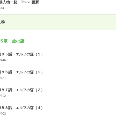
場人物一覧 ※2/20更新
133
1巻
５章 旅の話
第８５話 エルフの森（１）
446
第８６話 エルフの森（２）
427
第８７話 エルフの森（３）
412
第８８話 エルフの森（４）
403