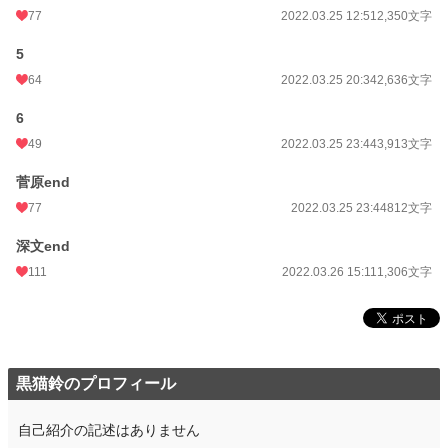
77
2022.03.25 12:51
2,350文字
5
64
2022.03.25 20:34
2,636文字
6
49
2022.03.25 23:44
3,913文字
菅原end
77
2022.03.25 23:44
812文字
深文end
111
2022.03.26 15:11
1,306文字
黒猫鈴のプロフィール
自己紹介の記述はありません