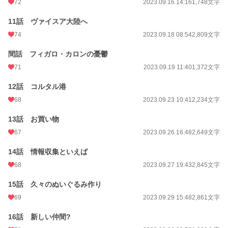
72
2023.09.16 14:16
1,748文字
11話 ヴァイスア大陸へ
74
2023.09.18 08:54
2,809文字
間話 フィガロ・カロンの憂鬱
71
2023.09.19 11:40
1,372文字
12話 コルタル港
68
2023.09.23 10:41
2,234文字
13話 お買い物
67
2023.09.26 16:48
2,649文字
14話 情報収集といえば
68
2023.09.27 19:43
2,845文字
15話 久々のぬいぐるみ作り
69
2023.09.29 15:48
2,861文字
16話 新しい仲間?