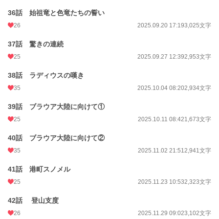
36話 始祖竜と色竜たちの誓い
26
2025.09.20 17:19
3,025文字
37話 驚きの連続
25
2025.09.27 12:39
2,953文字
38話 ラディウスの嘆き
35
2025.10.04 08:20
2,934文字
39話 ブラウア大陸に向けて①
25
2025.10.11 08:42
1,673文字
40話 ブラウア大陸に向けて②
35
2025.11.02 21:51
2,941文字
41話 港町スノメル
25
2025.11.23 10:53
2,323文字
42話 登山支度
26
2025.11.29 09:02
3,102文字