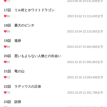
71
2023.09.30 20:53
1,938文字
17話 リル村とホワイトドラゴン
66
2023.10.02 21:11
3,435文字
18話 最大のピンチ
69
2023.10.04 22:13
2,655文字
19話 進捗
66
2023.10.07 22:46
2,684文字
20話 思いもよらない人物との出会い
82
2023.10.10 21:59
2,953文字
21話 竜の山
72
2023.10.16 13:26
3,406文字
22話 ラディウスの正体
70
2023.10.20 11:35
1,799文字
23話 説得