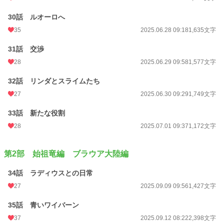
30話 ルオーロへ
35
2025.06.28 09:18
1,635文字
31話 交渉
28
2025.06.29 09:58
1,577文字
32話 リンダとスライムたち
27
2025.06.30 09:29
1,749文字
33話 新たな役割
28
2025.07.01 09:37
1,172文字
第2部 始祖竜編 ブラウア大陸編
34話 ラディウスとの日常
27
2025.09.09 09:56
1,427文字
35話 青いワイバーン
37
2025.09.12 08:22
2,398文字