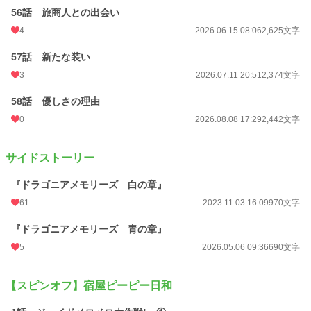
56話 旅商人との出会い
4
2026.06.15 08:06
2,625文字
57話 新たな装い
3
2026.07.11 20:51
2,374文字
58話 優しさの理由
0
2026.08.08 17:29
2,442文字
サイドストーリー
『ドラゴニアメモリーズ 白の章』
61
2023.11.03 16:09
970文字
『ドラゴニアメモリーズ 青の章』
5
2026.05.06 09:36
690文字
【スピンオフ】宿屋ピーピー日和