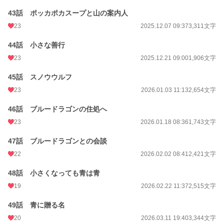
43話 ポッカポカスープと山の案内人
23
2025.12.07 09:37
3,311文字
44話 小さな善行
23
2025.12.21 09:00
1,906文字
45話 スノウウルフ
23
2026.01.03 11:13
2,654文字
46話 ブルードラゴンの住処へ
23
2026.01.18 08:36
1,743文字
47話 ブルードラゴンとの会談
22
2026.02.02 08:41
2,421文字
48話 小さくなっても青は青
19
2026.02.22 11:37
2,515文字
49話 青に贈る名
20
2026.03.11 19:40
3,344文字