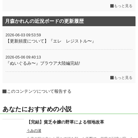
もっと見る
月森かれんの近況ボードの更新履歴
2026-06-03 09:53:59
【更新頻度について】『エレ レジストル〜』
2026-05-06 09:40:13
『ぬいぐるみ〜』ブラウア大陸編完結!
もっと見る
このコンテンツについて報告する
あなたにおすすめの小説
【完結】貧乏令嬢の野草による領地改革
うみの渚