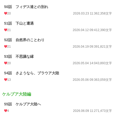
50話 フィデス達との別れ
20
2026.03.23 11:36
2,358文字
51話 下山と遭遇
21
2026.04.12 09:41
2,390文字
52話 自然界のことわり
21
2026.04.19 09:39
1,821文字
53話 不思議な縁
20
2026.05.04 14:04
3,893文字
54話 さようなら、ブラウア大陸
13
2026.05.06 09:36
3,059文字
ケルブア大陸編
55話 ケルブア大陸へ
4
2026.06.09 11:27
1,473文字