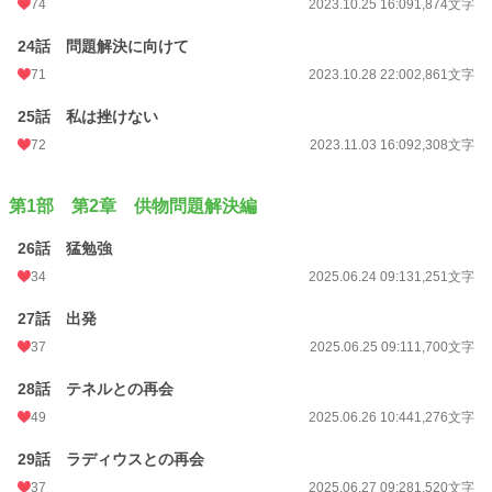
74
2023.10.25 16:09
1,874文字
24話 問題解決に向けて
71
2023.10.28 22:00
2,861文字
25話 私は挫けない
72
2023.11.03 16:09
2,308文字
第1部 第2章 供物問題解決編
26話 猛勉強
34
2025.06.24 09:13
1,251文字
27話 出発
37
2025.06.25 09:11
1,700文字
28話 テネルとの再会
49
2025.06.26 10:44
1,276文字
29話 ラディウスとの再会
37
2025.06.27 09:28
1,520文字