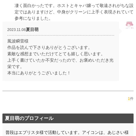
凄く面白かったです。ホストとキャバ嬢って敬遠されがちな設
定ではありますけど、中身がクリーンに上手く表現されていて
参考になりました。
夏目萌
2023.11.08
風波瞬雷様
作品を読んで下さりありがとうございます。
素敵な感想までいただけてとても嬉しく思います。
上手く書けていたか不安だったので、お褒めいただき光
栄です。
本当にありがとうございました！
1
件
夏目萌のプロフィール
普段はエブリスタ様で活動しています。アイコンは、あじさい様