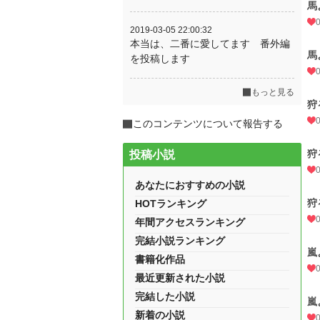
馬
2019-03-05 22:00:32
本当は、二番に愛してます 番外編
馬
を投稿します
もっと見る
狩
このコンテンツについて報告する
狩
投稿小説
あなたにおすすめの小説
狩
HOTランキング
年間アクセスランキング
完結小説ランキング
嵐
書籍化作品
最近更新された小説
完結した小説
嵐
新着の小説