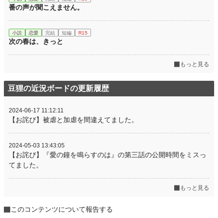
番の声が聞こえません。
小説
恋愛
完結
短編
R15
次の春は、きっと
もっと見る
豆狸の近況ボードの更新履歴
2024-06-17 11:12:11
【お詫び】被虐と加虐を間違えてました。
2024-05-03 13:43:05
【お詫び】『愛の鐘を鳴らすのは』の第三話の公開時間をミスっ
てました。
もっと見る
このコンテンツについて報告する